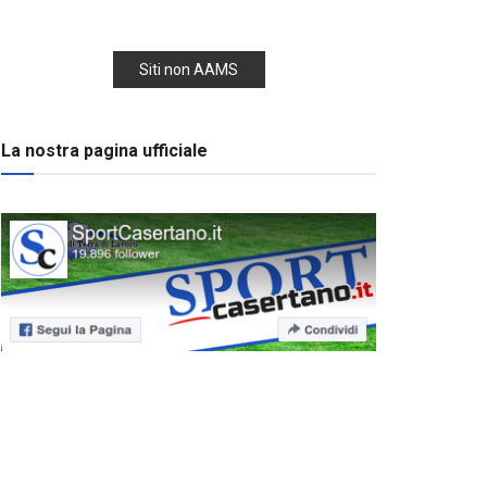
Siti non AAMS
La nostra pagina ufficiale