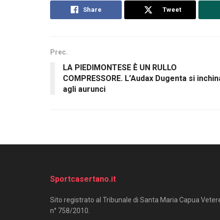
Share
Tweet
Prec.
LA PIEDIMONTESE È UN RULLO
COMPRESSORE. L’Audax Dugenta si inchin
agli aurunci
Sportcasertano.it
Sito registrato al Tribunale di Santa Maria Capua Veter
n° 758/2010.