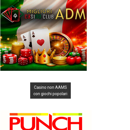
Casino non AAMS
con giochi popolari