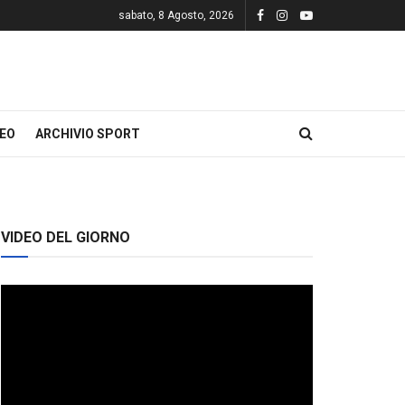
sabato, 8 Agosto, 2026
DEO
ARCHIVIO SPORT
VIDEO DEL GIORNO
Video
Player