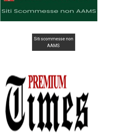
Siti scommesse non
AAMS