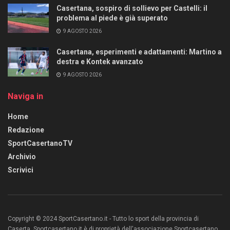
Casertana, sospiro di sollievo per Castelli: il
problema al piede è già superato
9 AGOSTO 2026
Casertana, esperimenti e adattamenti: Martino a
destra e Kontek avanzato
9 AGOSTO 2026
Naviga in
Home
Redazione
SportCasertanoTV
Archivio
Scrivici
Copyright © 2024 SportCasertano.it - Tutto lo sport della provincia di
Caserta. Sportcasertano.it è di proprietà dell'associazione Sportcasertano.