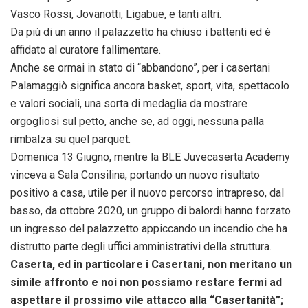
Vasco Rossi, Jovanotti, Ligabue, e tanti altri.
Da più di un anno il palazzetto ha chiuso i battenti ed è
affidato al curatore fallimentare.
Anche se ormai in stato di “abbandono”, per i casertani
Palamaggiò significa ancora basket, sport, vita, spettacolo
e valori sociali, una sorta di medaglia da mostrare
orgogliosi sul petto, anche se, ad oggi, nessuna palla
rimbalza su quel parquet.
Domenica 13 Giugno, mentre la BLE Juvecaserta Academy
vinceva a Sala Consilina, portando un nuovo risultato
positivo a casa, utile per il nuovo percorso intrapreso, dal
basso, da ottobre 2020, un gruppo di balordi hanno forzato
un ingresso del palazzetto appiccando un incendio che ha
distrutto parte degli uffici amministrativi della struttura.
Caserta, ed in particolare i Casertani, non meritano un
simile affronto e noi non possiamo restare fermi ad
aspettare il prossimo vile attacco alla “Casertanità”;