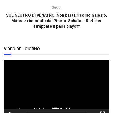
Succ.
SUL NEUTRO DI VENAFRO. Non basta il solito Galesio,
Matese rimontato dal Pineto. Sabato a Rieti per
strappare il pass playoff
VIDEO DEL GIORNO
Video
Player