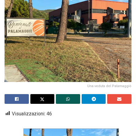
Una veduta del Palamaggiò
Visualizzazioni:
46