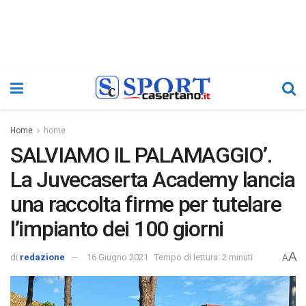
Home
home
SALVIAMO IL PALAMAGGIO’.
La Juvecaserta Academy lancia
una raccolta firme per tutelare
l’impianto dei 100 giorni
A
di
redazione
16 Giugno 2021
Tempo di lettura: 2 minuti
A