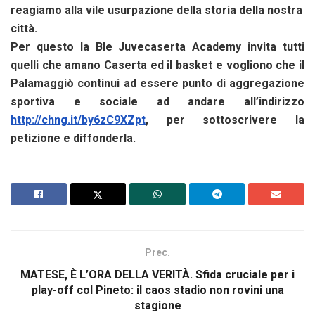
reagiamo alla vile usurpazione della storia della nostra
città.
Per questo la Ble Juvecaserta Academy invita tutti
quelli che amano Caserta ed il basket e vogliono che il
Palamaggiò continui ad essere punto di aggregazione
sportiva e sociale ad andare all’indirizzo
http://chng.it/by6zC9XZpt
, per sottoscrivere la
petizione e diffonderla.
Prec.
MATESE, È L’ORA DELLA VERITÀ. Sfida cruciale per i
play-off col Pineto: il caos stadio non rovini una
stagione