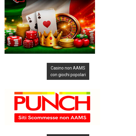
Casino non AAMS
con giochi popolari