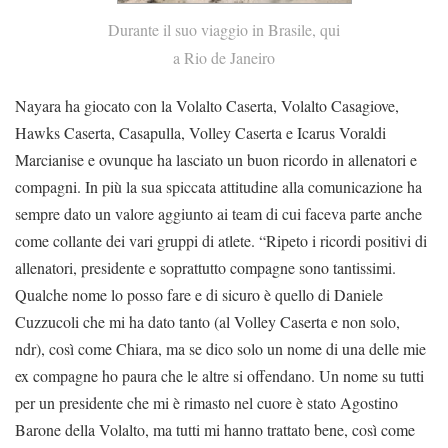
Durante il suo viaggio in Brasile, qui
a Rio de Janeiro
Nayara ha giocato con la Volalto Caserta, Volalto Casagiove,
Hawks Caserta, Casapulla, Volley Caserta e Icarus Voraldi
Marcianise e ovunque ha lasciato un buon ricordo in allenatori e
compagni. In più la sua spiccata attitudine alla comunicazione ha
sempre dato un valore aggiunto ai team di cui faceva parte anche
come collante dei vari gruppi di atlete. “Ripeto i ricordi positivi di
allenatori, presidente e soprattutto compagne sono tantissimi.
Qualche nome lo posso fare e di sicuro è quello di Daniele
Cuzzucoli che mi ha dato tanto (al Volley Caserta e non solo,
ndr), così come Chiara, ma se dico solo un nome di una delle mie
ex compagne ho paura che le altre si offendano. Un nome su tutti
per un presidente che mi è rimasto nel cuore è stato Agostino
Barone della Volalto, ma tutti mi hanno trattato bene, così come