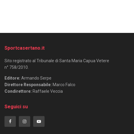
Sportcasertano.it
Sito registrato al Tribunale di Santa Maria Capua Vetere
n° 758/2010.
Editore:
Armando Serpe
Direttore Responsabile:
Marco Falco
Condirettore:
Raffaele Veccia
Seguici su