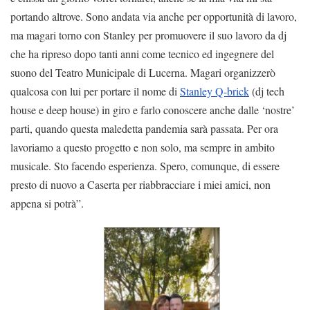
portando altrove. Sono andata via anche per opportunità di lavoro,
ma magari torno con Stanley per promuovere il suo lavoro da dj
che ha ripreso dopo tanti anni come tecnico ed ingegnere del
suono del Teatro Municipale di Lucerna. Magari organizzerò
qualcosa con lui per portare il nome di
Stanley Q-brick
(dj tech
house e deep house) in giro e farlo conoscere anche dalle ‘nostre’
parti, quando questa maledetta pandemia sarà passata. Per ora
lavoriamo a questo progetto e non solo, ma sempre in ambito
musicale. Sto facendo esperienza. Spero, comunque, di essere
presto di nuovo a Caserta per riabbracciare i miei amici, non
appena si potrà”.