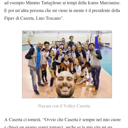
ad esempio Mimmo Tartaglione ai tempi della Icarus Marcianise.
E poi un’altra persona che mi viene in mente è il presidente della
Fipav di Caserta, Lino Toscano”.
Nayara con il Volley Caserta
A Caserta ci tornerà. “Ovvio che Caserta è sempre nel mio cuore
e chissà un giorno vorrei tornarci, anche se la mia vita mi sta