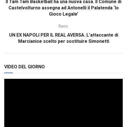
Il Tam Tam Basketball ha una nuova casa. Il Comune di
Castelvolturno assegna ad Antonelli il Palatenda ‘Io
Gioco Legale’
Succ.
UN EX NAPOLI PER IL REAL AVERSA. L’attaccante di
Marcianise scelto per sostituire Simonetti
VIDEO DEL GIORNO
Video
Player