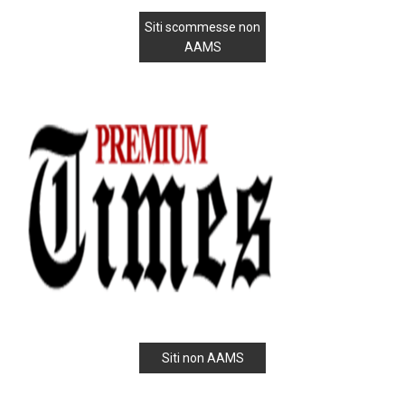
Siti scommesse non
AAMS
Siti non AAMS