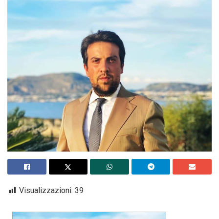
Visualizzazioni:
39