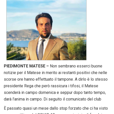
PIEDIMONTE MATESE –
Non sembrano esserci buone
notizie per il Matese in merito ai restanti positivi che nelle
scorse ore hanno effettuato il tampone. A dirlo è lo stesso
presidente Rega che però rassicura i tifosi, il Matese
scenderà in campo domenica e seppur dopo tanto tempo,
darà l’anima in campo. Di seguito il comunicato del club
È passato quasi un mese dallo stop forzato che ci ha visto