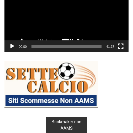
00:00
41:17
Bookmaker non
AAMS