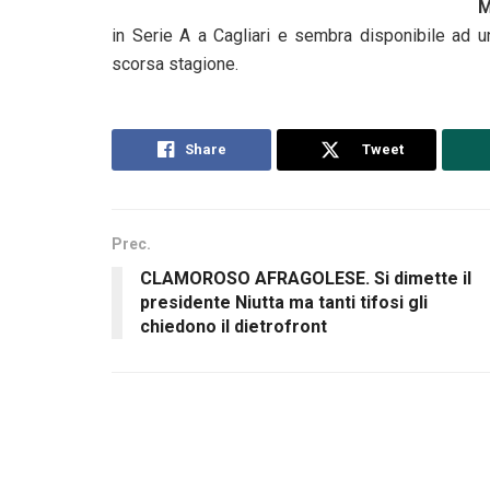
M
in Serie A a Cagliari e sembra disponibile ad u
scorsa stagione.
Share
Tweet
Prec.
CLAMOROSO AFRAGOLESE. Si dimette il
presidente Niutta ma tanti tifosi gli
chiedono il dietrofront