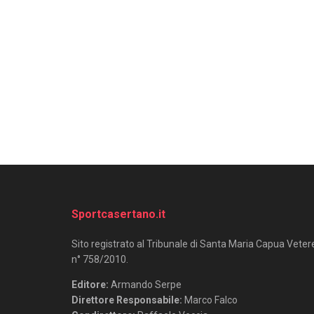
Sportcasertano.it
Sito registrato al Tribunale di Santa Maria Capua Veter
n° 758/2010.
Editore:
Armando Serpe
Direttore Responsabile:
Marco Falco