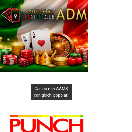
Casino non AAMS
con giochi popolari