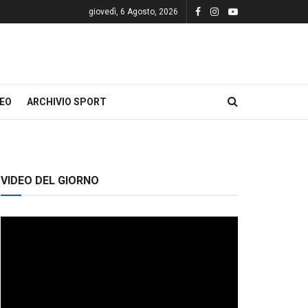
giovedì, 6 Agosto, 2026
DEO
ARCHIVIO SPORT
VIDEO DEL GIORNO
Video
Player