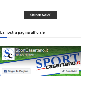
Siti non AAMS
La nostra pagina ufficiale