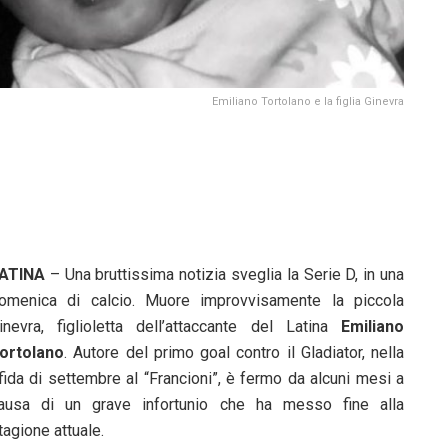
Emiliano Tortolano e la figlia Ginevra
ATINA
– Una bruttissima notizia sveglia la Serie D, in una
omenica di calcio. Muore improvvisamente la piccola
inevra, figlioletta dell’attaccante del Latina
Emiliano
ortolano
. Autore del primo goal contro il Gladiator, nella
fida di settembre al “Francioni”, è fermo da alcuni mesi a
ausa di un grave infortunio che ha messo fine alla
tagione attuale.