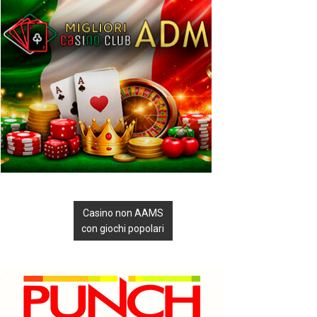
Casino non AAMS
con giochi popolari