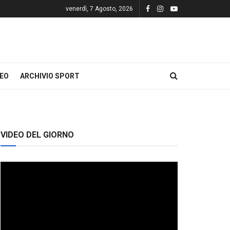
venerdì, 7 Agosto, 2026
DEO
ARCHIVIO SPORT
VIDEO DEL GIORNO
Video
Player