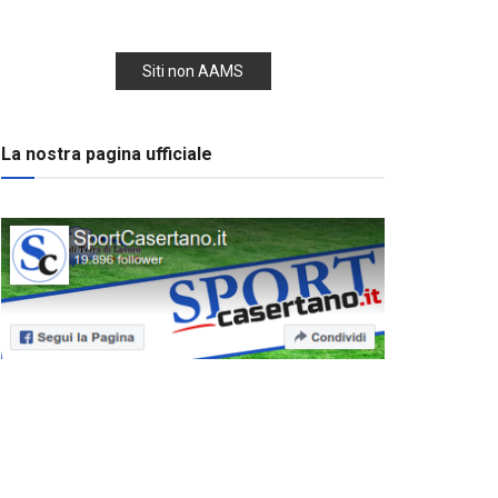
Siti non AAMS
La nostra pagina ufficiale