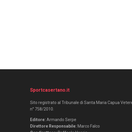
Sportcasertano.it
Sito registrato al Tribunale di Santa Maria Capua Veter
n° 758/2010.
Editore:
Armando Serpe
Direttore Responsabile:
Marco Falco