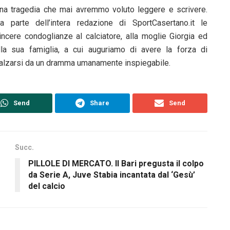
na tragedia che mai avremmo voluto leggere e scrivere.
a parte dell’intera redazione di SportCasertano.it le
incere condoglianze al calciatore, alla moglie Giorgia ed
lla sua famiglia, a cui auguriamo di avere la forza di
ialzarsi da un dramma umanamente inspiegabile.
Send
Share
Send
Succ.
PILLOLE DI MERCATO. Il Bari pregusta il colpo
da Serie A, Juve Stabia incantata dal ‘Gesù’
del calcio