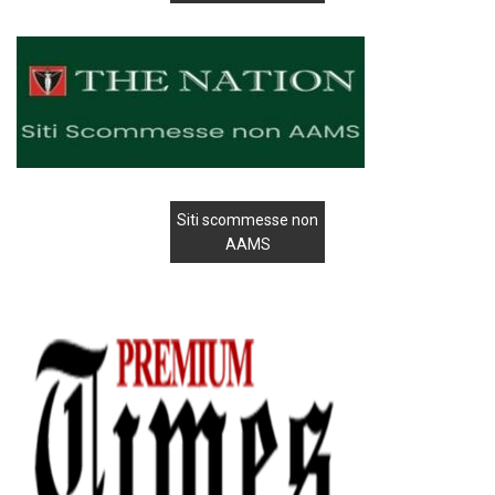
Siti scommesse non
AAMS