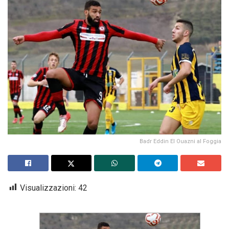
Badr Eddin El Ouazni al Foggia
Visualizzazioni:
42