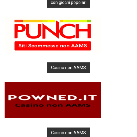
con giochi popolari
Casino non AAMS
Casinò non AAMS