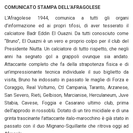
COMUNICATO STAMPA DELL’AFRAGOLESE
L’Afragolese 1944, comunica a tutti gli organi
d’informazione ed ai propri tifosi, di aver tesserato il
calciatore Badr Eddin El Ouazni. Da tutti conosciuto come
“Bruno”, El Ouazni è un vero e proprio colpo per il club del
Presidente Niutta. Un calciatore di tutto rispetto, che negli
anni ha segnato gol a grappoli ovunque sia andato.
Attaccante completo che fa della strapotenza fisica e di
un’impressionante tecnica individuale il suo biglietto da
visita, Bruno ha indossato in passato le maglie di Forza e
Coraggio, Real Volturno, Ctl Campania, Taranto, Arzanese,
San Severo, Rieti, Gelbison, Marcianise, Herculaneum, Juve
Stabia, Cavese, Foggia e Casarano ultimo club, prima
dell’approdo in rossoblù. Dotato di un tiro micidiale e di una
grinta trascinante l’attaccante italo-marocchino è già stato in
passato con il duo Mignano-Squillante che ritrova oggi ad