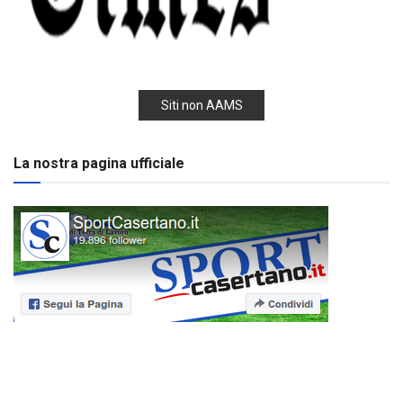
Siti non AAMS
La nostra pagina ufficiale