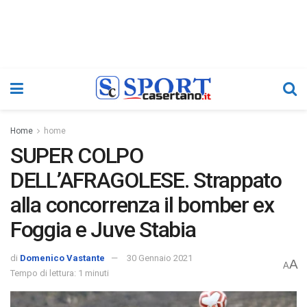
Home
home
SUPER COLPO
DELL’AFRAGOLESE. Strappato
alla concorrenza il bomber ex
Foggia e Juve Stabia
di
Domenico Vastante
30 Gennaio 2021
A
A
Tempo di lettura: 1 minuti