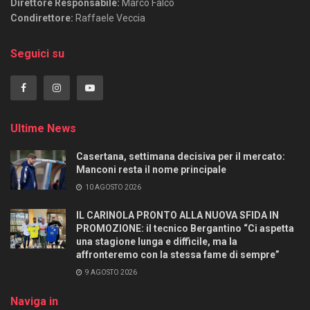
Direttore Responsabile:
Marco Falco
Condirettore:
Raffaele Veccia
Seguici su
Ultime News
Casertana, settimana decisiva per il mercato:
Manconi resta il nome principale
10 AGOSTO 2026
IL CARINOLA PRONTO ALLA NUOVA SFIDA IN
PROMOZIONE: il tecnico Bergantino “Ci aspetta
una stagione lunga e difficile, ma la
affronteremo con la stessa fame di sempre”
9 AGOSTO 2026
Naviga in