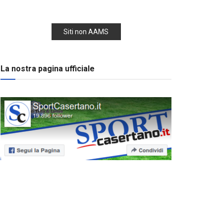
Siti non AAMS
La nostra pagina ufficiale