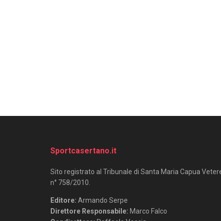
Sportcasertano.it
Sito registrato al Tribunale di Santa Maria Capua Veter
n° 758/2010.
Editore:
Armando Serpe
Direttore Responsabile:
Marco Falco