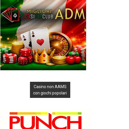
Casino non AAMS
con giochi popolari