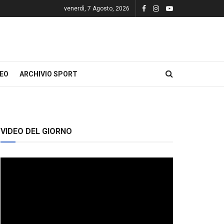
venerdì, 7 Agosto, 2026
DEO
ARCHIVIO SPORT
VIDEO DEL GIORNO
Video
Player