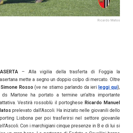
Ricardo Matos
ASERTA
– Alla vigilia della trasferta di Foggia la
asertana mette a segno un doppio colpo di mercato. Oltre
a
Simone Rosso
(ve ne stiamo parlando da ieri
leggi qui
),
l ds Martone ha portato a termine un’altra importante
rattativa. Vestirà rossoblù il portoghese
Ricardo Manuel
atos
prelevato dall’Ascoli. Ha iniziato nelle giovanili dello
porting Lisbona per poi trasferirsi nel settore giovanile
ell’Ascoli. Con i marchigiani cinque presenze in B e di lui si