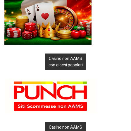
Casino non AAMS
con giochi popolari
Casino non AAMS