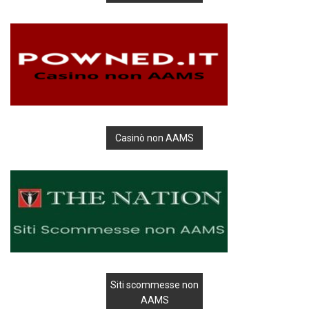
Casinò non AAMS
Siti scommesse non
AAMS