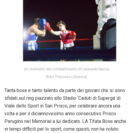
Un momento del combattimento di Leonardo Nacca
(foto: Francesco Gravina)
Tanta boxe e tanto talento da parte dei giovani che si sono
sfidati sul ring piazzato allo Stadio ‘Caduti di Superga’ di
Viale dello Sport in San Prisco, per celebrare ancora una
volta e per il diciannovesimo anno consecutivo Prisco
Perugino nel Memorial a lui dedicato. LA Tifata Boxe anche
in tempi difficili per lo sport, come questi, non ha voluto