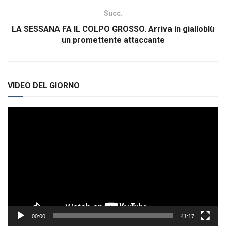
Succ.
LA SESSANA FA IL COLPO GROSSO. Arriva in gialloblù
un promettente attaccante
VIDEO DEL GIORNO
Video
Player
00:00
41:17