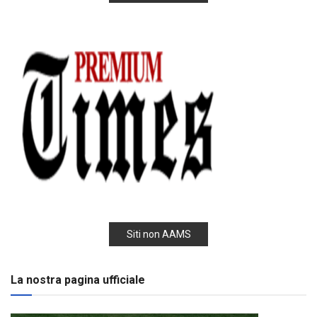
Siti non AAMS
La nostra pagina ufficiale