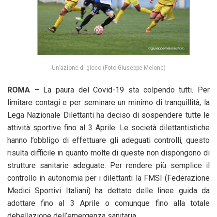
Un’azione di gioco (Foto Giuseppe Melone)
ROMA –
La paura del Covid-19 sta colpendo tutti. Per
limitare contagi e per seminare un minimo di tranquillità, la
Lega Nazionale Dilettanti ha deciso di sospendere tutte le
attività sportive fino al 3 Aprile. Le società dilettantistiche
hanno l’obbligo di effettuare gli adeguati controlli, questo
risulta difficile in quanto molte di queste non dispongono di
strutture sanitarie adeguate. Per rendere più semplice il
controllo in autonomia per i dilettanti la FMSI (Federazione
Medici Sportivi Italiani) ha dettato delle linee guida da
adottare fino al 3 Aprile o comunque fino alla totale
debellazione dell’emergenza sanitaria.