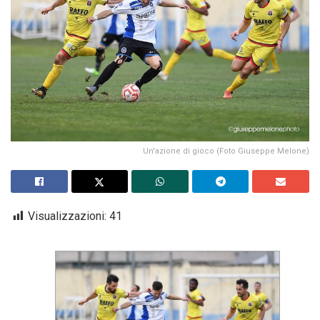
Un'azione di gioco (Foto Giuseppe Melone)
Visualizzazioni:
41