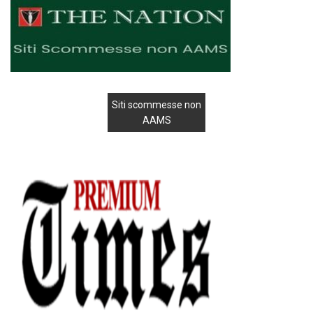
Siti scommesse non
AAMS