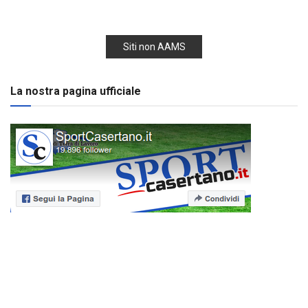
Siti non AAMS
La nostra pagina ufficiale