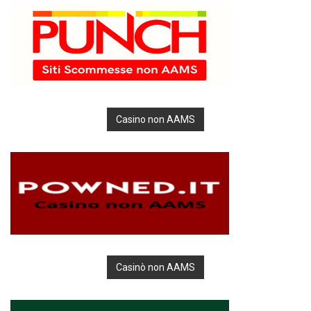
Casino non AAMS
Casinò non AAMS