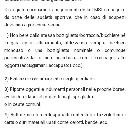
Di seguito riportiamo i suggerimenti della FMSI da seguire
da parte delle società sportive, che in caso di sospetti
dovranno agire come segue:
1)
Non bere dalla stessa bottiglietta/borraccia/bicchiere né
in gara né in allenamento, utilizzando sempre bicchieri
monouso o una bottiglietta nominale o comunque
personalizzata, e non scambiare con i compagni altri
oggetti (asciugamani, accappatoi, ecc.).
2)
Evitare di consumare cibo negli spogliatoi.
3)
Riporre oggetti e indumenti personali nelle proprie borse,
evitando di lasciarli esposti negli spogliatoi
o in ceste comuni.
4)
Buttare subito negli appositi contenitori i fazzolettini di
carta o altri materiali usati come cerotti, bende, ecc.