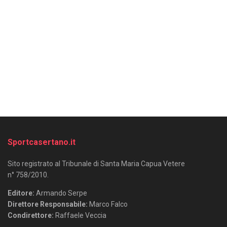
Sportcasertano.it
Sito registrato al Tribunale di Santa Maria Capua Vetere
n° 758/2010.
Editore:
Armando Serpe
Direttore Responsabile:
Marco Falco
Condirettore:
Raffaele Veccia