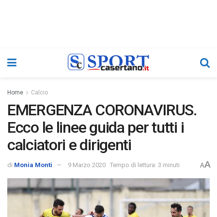
Home
Calcio
EMERGENZA CORONAVIRUS.
Ecco le linee guida per tutti i
calciatori e dirigenti
A
di
Monia Monti
9 Marzo 2020
Tempo di lettura: 3 minuti
A