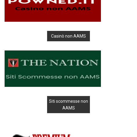
Casinò non AAMS
Siti scommesse non
AAMS