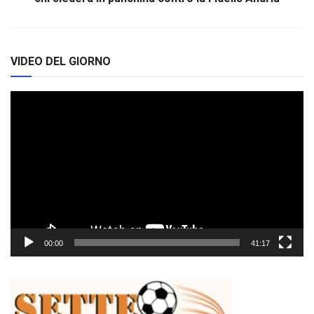
VIDEO DEL GIORNO
Video
Player
00:00
41:17