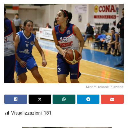
Miriam Tesone in azione
Visualizzazioni:
181