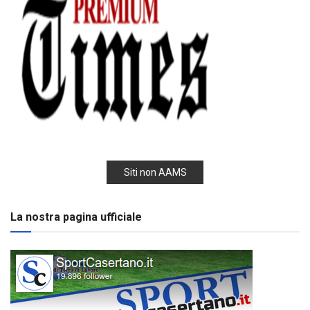
Siti non AAMS
La nostra pagina ufficiale