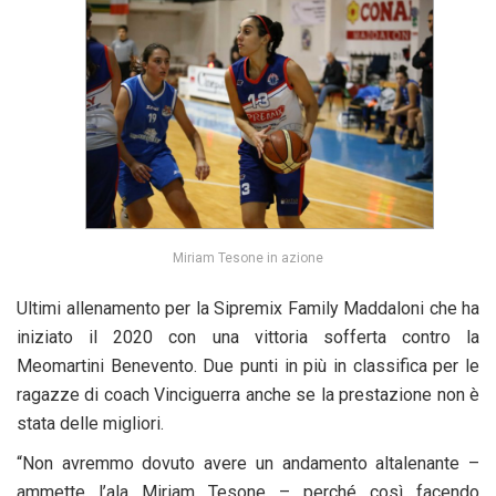
Miriam Tesone in azione
Ultimi allenamento per la Sipremix Family Maddaloni che ha
iniziato il 2020 con una vittoria sofferta contro la
Meomartini Benevento. Due punti in più in classifica per le
ragazze di coach Vinciguerra anche se la prestazione non è
stata delle migliori.
“Non avremmo dovuto avere un andamento altalenante –
ammette l’ala Miriam Tesone – perché così facendo