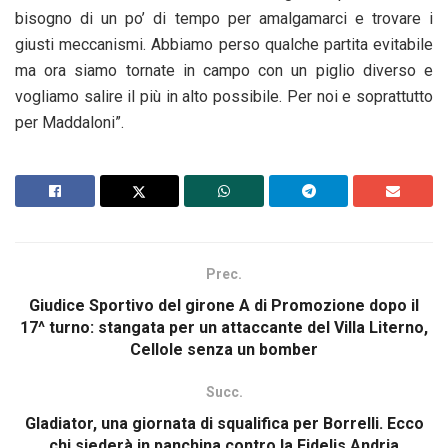
bisogno di un po’ di tempo per amalgamarci e trovare i
giusti meccanismi. Abbiamo perso qualche partita evitabile
ma ora siamo tornate in campo con un piglio diverso e
vogliamo salire il più in alto possibile. Per noi e soprattutto
per Maddaloni”.
Prec.
Giudice Sportivo del girone A di Promozione dopo il
17^ turno: stangata per un attaccante del Villa Literno,
Cellole senza un bomber
Succ.
Gladiator, una giornata di squalifica per Borrelli. Ecco
chi siederà in panchina contro la Fidelis Andria