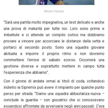
Miriam Tesone
“Sarà una partita molto impegnativa, un test delicato e anche
una prova di maturità per tutte noi. Loro sono prime e
imbattute e ci attende un compito ostico ma dobbiamo
provare a vincere per accorciare le distanze dalla vetta e
portarci al secondo posto. Sono una squadra giovane
abituata a imporre il proprio ritmo e non dovremo
commettere l’errore di sabato scorso. Occorrerà una
gestione diversa e soprattutto mettere in campo tutta
l’esperienza che abbiamo”.
Con il girone di andata ormai ai titoli di coda, voltandosi
indietro la Sipremix può avere il rimpianto per qualche punto
perso per strada: “Siamo una squadra abbastanza nuova –
conclude la guardia – con giocatrici che si conoscevano
essendosi affrontate da avversarie negli anni passati. C’era