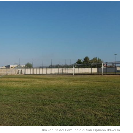
Una veduta del Comunale di San Cipriano d'Aversa