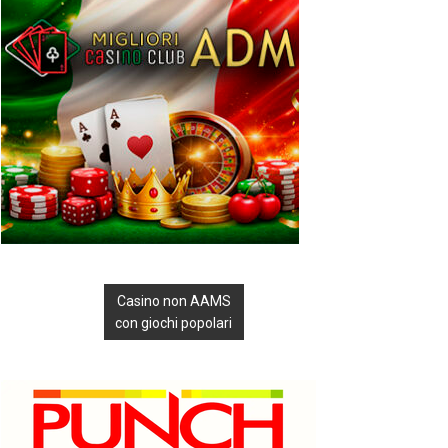
Casino non AAMS
con giochi popolari