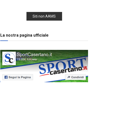
Siti non AAMS
La nostra pagina ufficiale