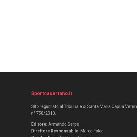
Sportcasertano.it
Sito registrato al Tribunale di Santa Maria Capua Veter
n° 758/2010.
Editore:
Armando Serpe
Direttore Responsabile:
Marco Falco