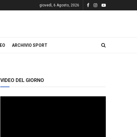
giovedì, 6 Agosto, 2026
DEO
ARCHIVIO SPORT
VIDEO DEL GIORNO
Video
Player