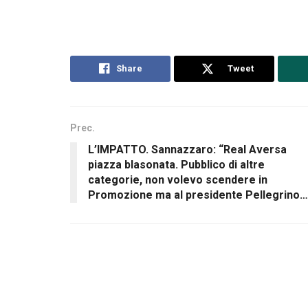
Share
Tweet
Prec.
L’IMPATTO. Sannazzaro: “Real Aversa
piazza blasonata. Pubblico di altre
categorie, non volevo scendere in
Promozione ma al presidente Pellegrino…