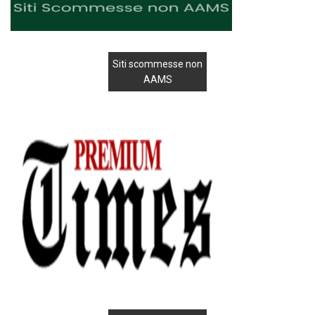
Siti scommesse non
AAMS