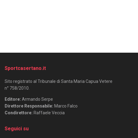
Sportcasertano.it
Sito registrato al Tribunale di Santa Maria Capua Vetere
n° 758/2010.
Editore:
Armando Serpe
Direttore Responsabile:
Marco Falco
Condirettore:
Raffaele Veccia
Seguici su