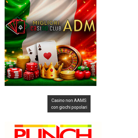
Casino non AAMS
con giochi popolari