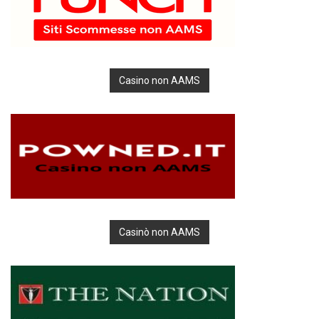
Casino non AAMS
Casinò non AAMS