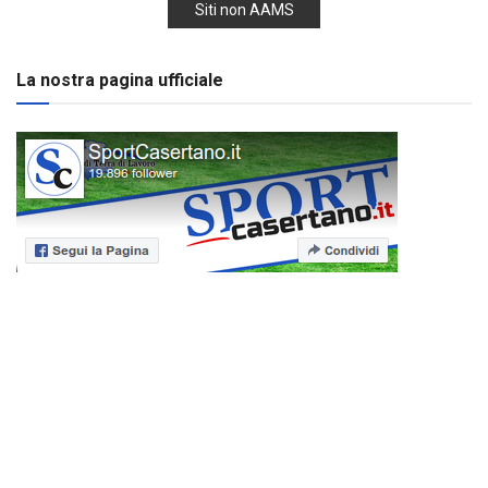
Siti non AAMS
La nostra pagina ufficiale