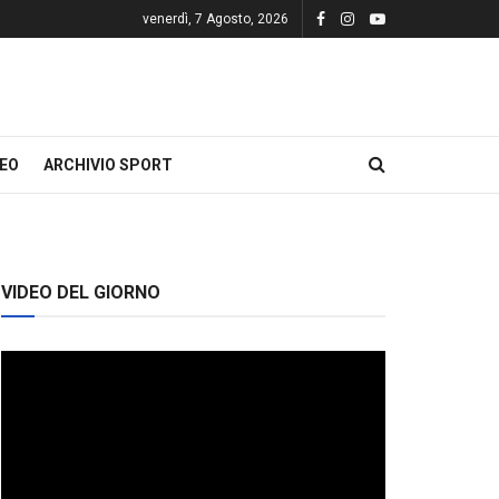
venerdì, 7 Agosto, 2026
DEO
ARCHIVIO SPORT
VIDEO DEL GIORNO
Video
Player