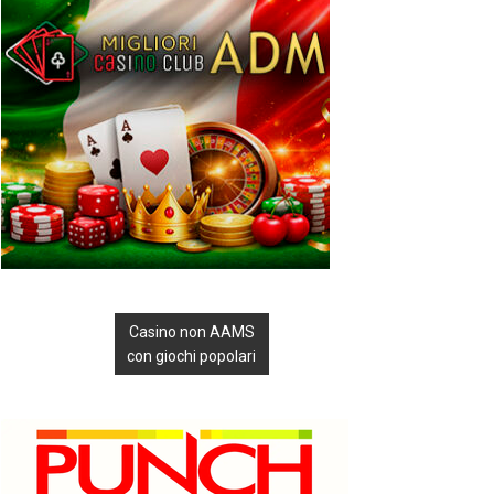
Casino non AAMS
con giochi popolari