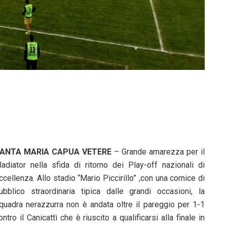
ANTA MARIA CAPUA VETERE
– Grande amarezza per il
ladiator nella sfida di ritorno dei Play-off nazionali di
ccellenza. Allo stadio “Mario Piccirillo” ,con una cornice di
ubblico straordinaria tipica dalle grandi occasioni, la
quadra nerazzurra non è andata oltre il pareggio per 1-1
ontro il Canicattì che è riuscito a qualificarsi alla finale in