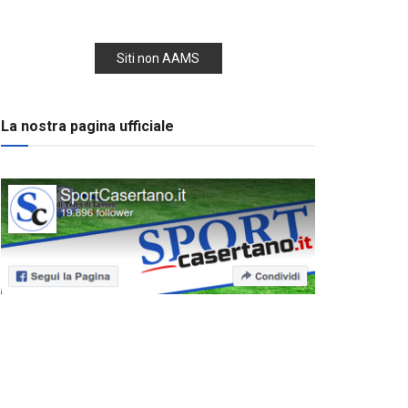
Siti non AAMS
La nostra pagina ufficiale