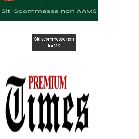
Siti scommesse non
AAMS