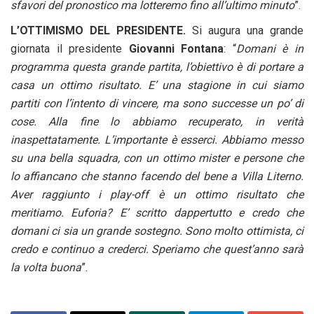
sfavori del pronostico ma lotteremo fino all’ultimo minuto
”.
L’OTTIMISMO DEL PRESIDENTE.
Si augura una grande
giornata il presidente
Giovanni Fontana
: “
Domani è in
programma questa grande partita, l’obiettivo è di portare a
casa un ottimo risultato. E’ una stagione in cui siamo
partiti con l’intento di vincere, ma sono successe un po’ di
cose. Alla fine lo abbiamo recuperato, in verità
inaspettatamente. L’importante è esserci. Abbiamo messo
su una bella squadra, con un ottimo mister e persone che
lo affiancano che stanno facendo del bene a Villa Literno.
Aver raggiunto i play-off è un ottimo risultato che
meritiamo. Euforia? E’ scritto dappertutto e credo che
domani ci sia un grande sostegno. Sono molto ottimista, ci
credo e continuo a crederci. Speriamo che quest’anno sarà
la volta buona
”.