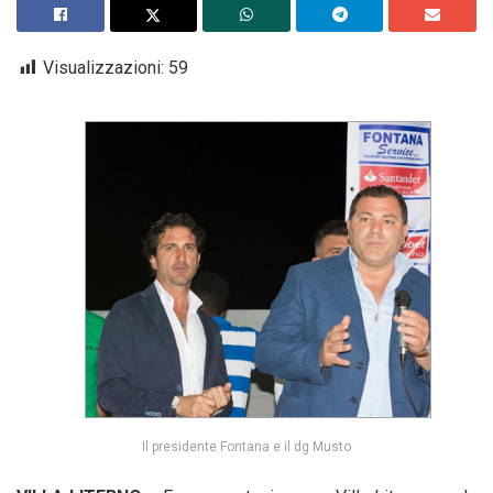
Visualizzazioni:
59
Il presidente Fontana e il dg Musto