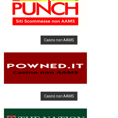
Casino non AAMS
Casinò non AAMS