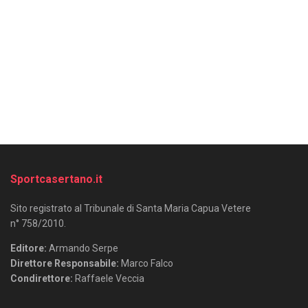
Sportcasertano.it
Sito registrato al Tribunale di Santa Maria Capua Vetere
n° 758/2010.
Editore:
Armando Serpe
Direttore Responsabile:
Marco Falco
Condirettore:
Raffaele Veccia