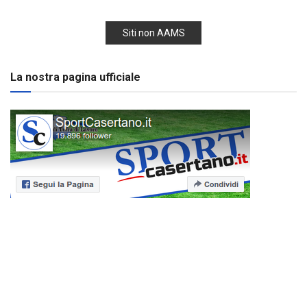
Siti non AAMS
La nostra pagina ufficiale