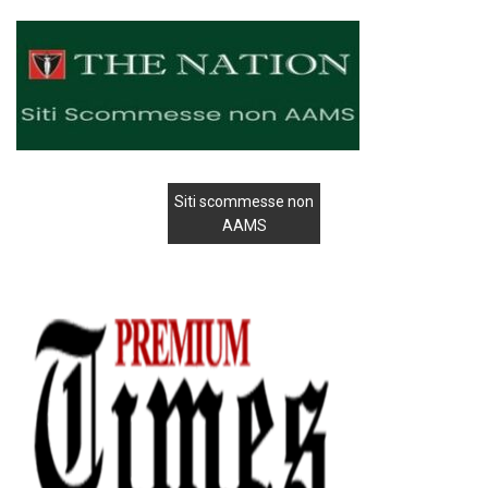
Siti scommesse non
AAMS