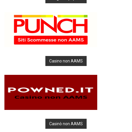
Casino non AAMS
Casinò non AAMS