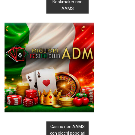
Bookmaker non
AAMS
Casino non AAMS
con giochi popolari