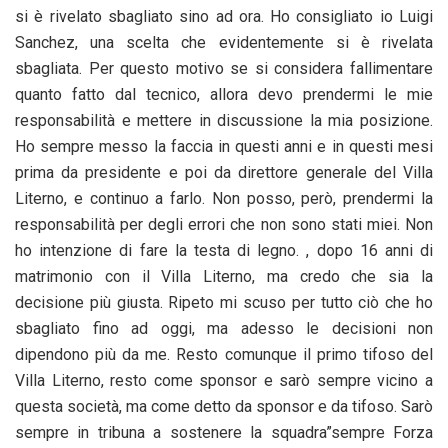
si è rivelato sbagliato sino ad ora. Ho consigliato io Luigi
Sanchez, una scelta che evidentemente si è rivelata
sbagliata. Per questo motivo se si considera fallimentare
quanto fatto dal tecnico, allora devo prendermi le mie
responsabilità e mettere in discussione la mia posizione.
Ho sempre messo la faccia in questi anni e in questi mesi
prima da
presidente e poi da direttore generale del Villa
Literno, e continuo a farlo. Non posso, però, prendermi la
responsabilità per degli errori che non sono stati miei. Non
ho intenzione di fare la testa di legno. , dopo 16 anni di
matrimonio con il Villa Literno, ma credo che sia la
decisione più giusta. Ripeto mi scuso per tutto ciò che ho
sbagliato fino ad oggi, ma adesso le decisioni non
dipendono più da me. Resto comunque il primo tifoso del
Villa Literno, resto come sponsor e sarò sempre vicino a
questa società, ma come detto da sponsor e da tifoso. Sarò
sempre in tribuna a sostenere la squadra”sempre Forza