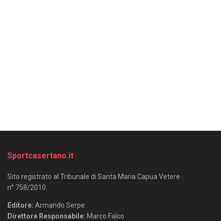
Sportcasertano.it
Sito registrato al Tribunale di Santa Maria Capua Vetere
n° 758/2010.
Editore:
Armando Serpe
Direttore Responsabile:
Marco Falco