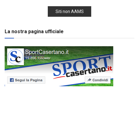
Siti non AAMS
La nostra pagina ufficiale