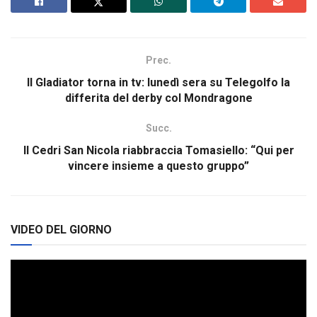
Prec.
Il Gladiator torna in tv: lunedì sera su Telegolfo la
differita del derby col Mondragone
Succ.
Il Cedri San Nicola riabbraccia Tomasiello: “Qui per
vincere insieme a questo gruppo”
VIDEO DEL GIORNO
Video
Player