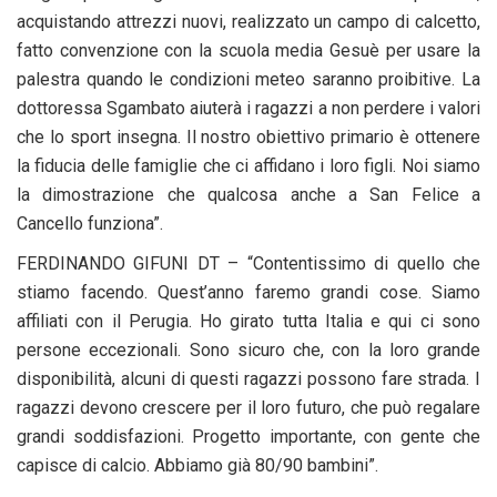
acquistando attrezzi nuovi, realizzato un campo di calcetto,
fatto convenzione con la scuola media Gesuè per usare la
palestra quando le condizioni meteo saranno proibitive. La
dottoressa Sgambato aiuterà i ragazzi a non perdere i valori
che lo sport insegna. Il nostro obiettivo primario è ottenere
la fiducia delle famiglie che ci affidano i loro figli. Noi siamo
la dimostrazione che qualcosa anche a San Felice a
Cancello funziona”.
FERDINANDO GIFUNI DT – “Contentissimo di quello che
stiamo facendo. Quest’anno faremo grandi cose. Siamo
affiliati con il Perugia. Ho girato tutta Italia e qui ci sono
persone eccezionali. Sono sicuro che, con la loro grande
disponibilità, alcuni di questi ragazzi possono fare strada. I
ragazzi devono crescere per il loro futuro, che può regalare
grandi soddisfazioni. Progetto importante, con gente che
capisce di calcio. Abbiamo già 80/90 bambini”.