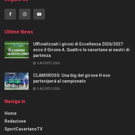
Ultime News
Ufficializzati i gironi di Eccellenza 2026/2027:
ecco il Girone A. Quattro le casertane ai nastri di
partenza
5 AGOSTO 2026
CLAMOROSO. Una big del girone H non
parteciperà al campionato
5 AGOSTO 2026
Naviga in
Home
Redazione
SportCasertanoTV