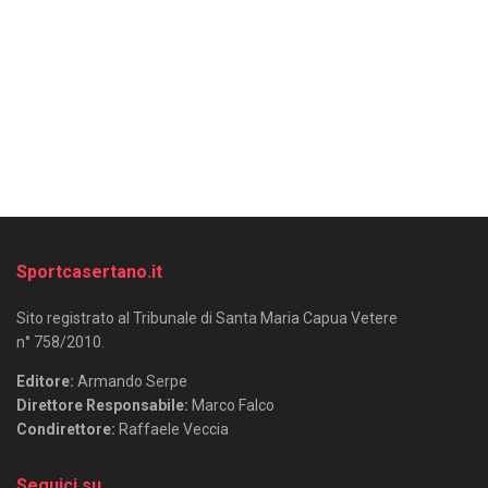
Sportcasertano.it
Sito registrato al Tribunale di Santa Maria Capua Vetere
n° 758/2010.
Editore:
Armando Serpe
Direttore Responsabile:
Marco Falco
Condirettore:
Raffaele Veccia
Seguici su