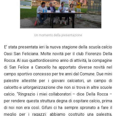
Un momento della presentazione
E’ stata presentata ieri la nuova stagione della scuola calcio
Oasi San Feliciana. Molte novità per il club Fiorenzo Della
Rocca. Al suo quattordicesimo anno di attività, la compagine
di San Felice a Cancello ha apportato diverse novità nel
campo sportivo concesso per tre anni dal Comune. Due mini
palestre allestite per i giovani calciatori, un campo di
calcetto e un’organizzazione che non si trova in altre scuole
calcio. “Ringrazio i miei collaboratori – dice Della Rocca –
per rendere questa struttura degna di ospitare calcio, prima
di noi non era così. Gifuni ci ha sempre spronato a fare il
meglio per i ragazzi: abbiamo costruito una palestra,