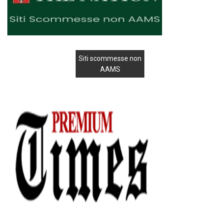
Siti scommesse non
AAMS