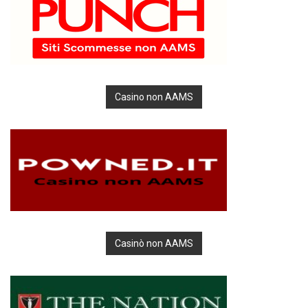
Casino non AAMS
Casinò non AAMS