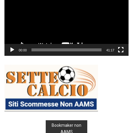
00:00
41:17
Bookmaker non
AAMS