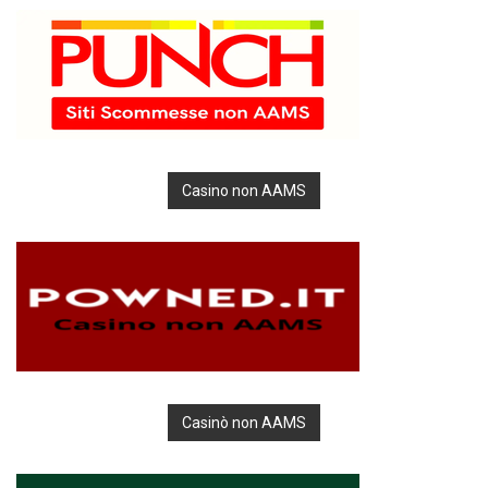
Casino non AAMS
Casinò non AAMS