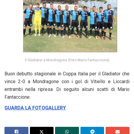
Il Gladiator a Mondragone (Foto Mario Fantaccione)
Buon debutto stagionale in Coppa Italia per il Gladiator che
vince 2-0 a Mondragone con i gol di Vitiello e Liccardi
entrambi nella ripresa. Di seguito alcuni scatti di Mario
Fantaccione.
GUARDA LA FOTOGALLERY