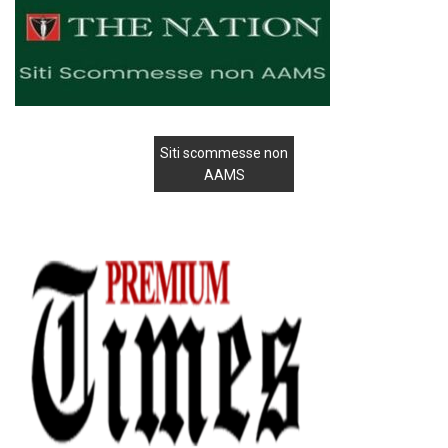
Siti scommesse non
AAMS