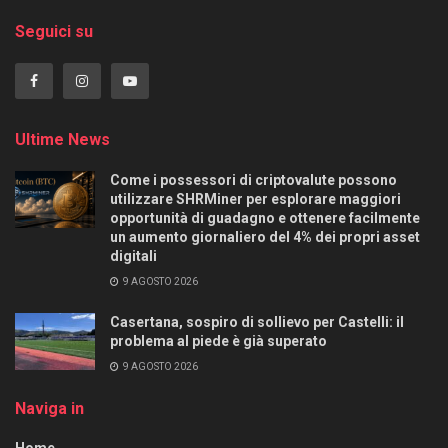
Seguici su
Ultime News
Come i possessori di criptovalute possono
utilizzare SHRMiner per esplorare maggiori
opportunità di guadagno e ottenere facilmente
un aumento giornaliero del 4% dei propri asset
digitali
9 AGOSTO 2026
Casertana, sospiro di sollievo per Castelli: il
problema al piede è già superato
9 AGOSTO 2026
Naviga in
Home