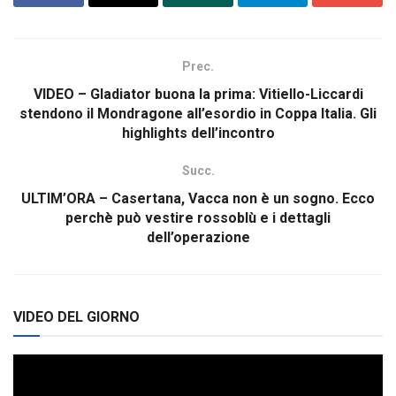
Prec.
VIDEO – Gladiator buona la prima: Vitiello-Liccardi
stendono il Mondragone all’esordio in Coppa Italia. Gli
highlights dell’incontro
Succ.
ULTIM’ORA – Casertana, Vacca non è un sogno. Ecco
perchè può vestire rossoblù e i dettagli
dell’operazione
VIDEO DEL GIORNO
Video
Player