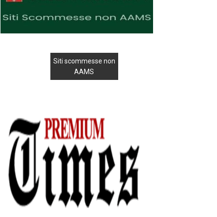
Siti scommesse non
AAMS