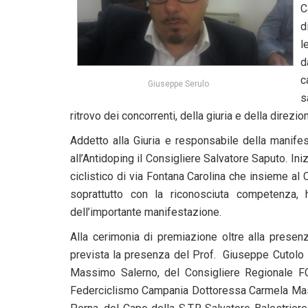
C
d
l
d
c
Giuseppe Serulo
s
ritrovo dei concorrenti, della giuria e della direz
Addetto alla Giuria e responsabile della manife
all’Antidoping il Consigliere Salvatore Saputo. Iniz
ciclistico di via Fontana Carolina che insieme a
soprattutto con la riconosciuta competenza, 
dell’importante manifestazione.
Alla cerimonia di premiazione oltre alla presen
prevista la presenza del Prof. Giuseppe Cutolo 
Massimo Salerno, del Consigliere Regionale FC
Federciclismo Campania Dottoressa Carmela Masc