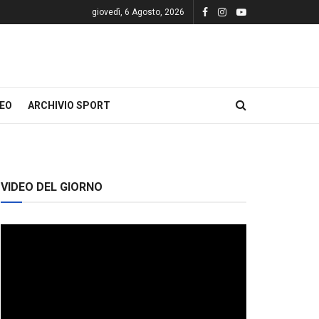
giovedì, 6 Agosto, 2026
DEO
ARCHIVIO SPORT
VIDEO DEL GIORNO
Video
Player