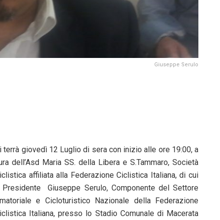
Giuseppe Serulo
i terrà giovedì 12 Luglio di sera con inizio alle ore 19:00, a
ura dell’Asd Maria SS. della Libera e S.Tammaro, Società
iclistica affiliata alla Federazione Ciclistica Italiana, di cui
 Presidente Giuseppe Serulo, Componente del Settore
matoriale e Cicloturistico Nazionale della Federazione
iclistica Italiana, presso lo Stadio Comunale di Macerata