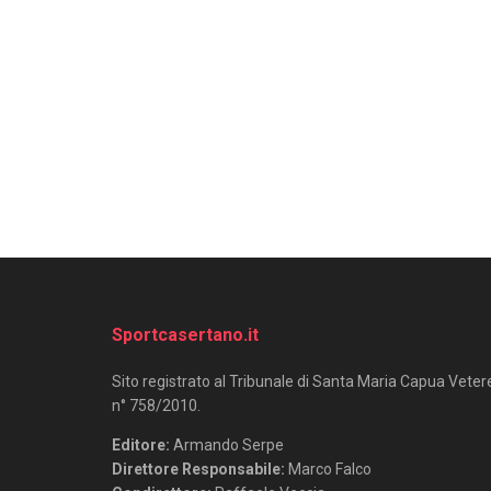
Sportcasertano.it
Sito registrato al Tribunale di Santa Maria Capua Veter
n° 758/2010.
Editore:
Armando Serpe
Direttore Responsabile:
Marco Falco