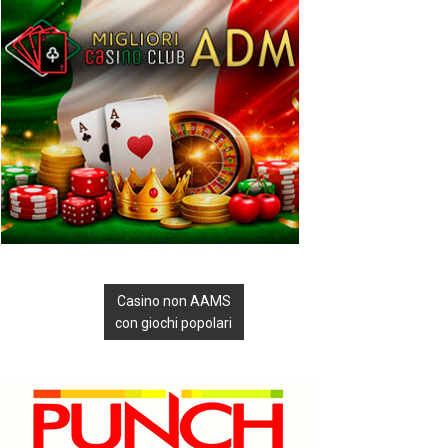
Casino non AAMS
con giochi popolari