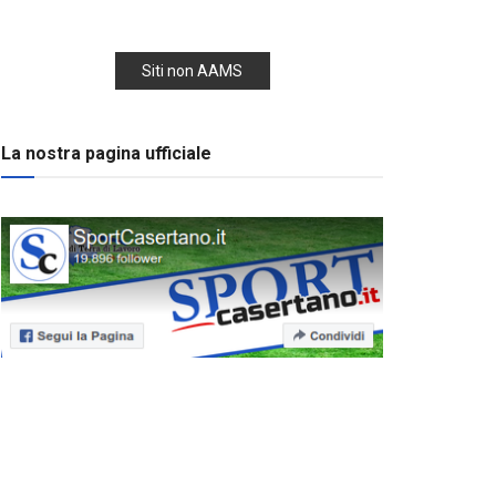
Siti non AAMS
La nostra pagina ufficiale