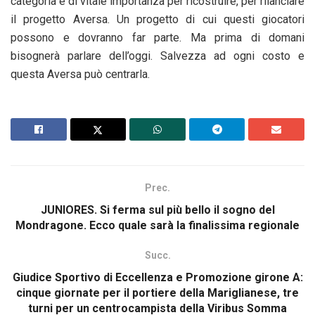
categoria è di vitale importanza per ricostruire, per rilanciare
il progetto Aversa. Un progetto di cui questi giocatori
possono e dovranno far parte. Ma prima di domani
bisognerà parlare dell’oggi. Salvezza ad ogni costo e
questa Aversa può centrarla.
Prec.
JUNIORES. Si ferma sul più bello il sogno del
Mondragone. Ecco quale sarà la finalissima regionale
Succ.
Giudice Sportivo di Eccellenza e Promozione girone A:
cinque giornate per il portiere della Mariglianese, tre
turni per un centrocampista della Viribus Somma