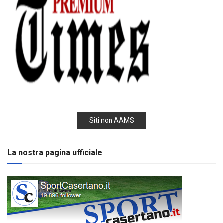
Siti non AAMS
La nostra pagina ufficiale