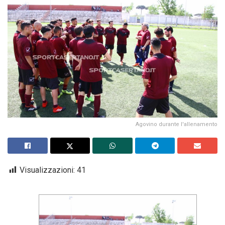
Agovino durante l'allenamento
Visualizzazioni:
41