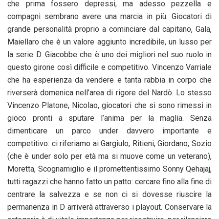
che prima fossero depressi, ma adesso pezzella e
compagni sembrano avere una marcia in più. Giocatori di
grande personalità proprio a cominciare dal capitano, Gala,
Maiellaro che è un valore aggiunto incredibile, un lusso per
la serie D. Giacobbe che è uno dei migliori nel suo ruolo in
questo girone così difficile e competitivo. Vincenzo Varriale
che ha esperienza da vendere e tanta rabbia in corpo che
riverserà domenica nell’area di rigore del Nardò. Lo stesso
Vincenzo Platone, Nicolao, giocatori che si sono rimessi in
gioco pronti a sputare l’anima per la maglia. Senza
dimenticare un parco under davvero importante e
competitivo: ci riferiamo ai Gargiulo, Ritieni, Giordano, Sozio
(che è under solo per età ma si muove come un veterano),
Moretta, Scognamiglio e il promettentissimo Sonny Qehajaj,
tutti ragazzi che hanno fatto un patto: cercare fino alla fine di
centrare la salvezza e se non ci si dovesse riuscire la
permanenza in D arriverà attraverso i playout. Conservare la