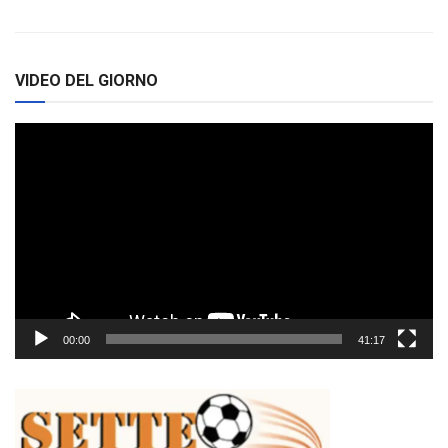
VIDEO DEL GIORNO
Video
Player
00:00
41:17