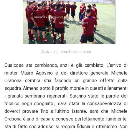
Agovino durante l’allenamento
Qualcosa sta cambiando, anzi è già cambiato. L’arrivo di
mister Mauro Agovino e del direttore generale Michele
Orabona sembra stia facendo un grande effetto sulla
squadra. Almeno sotto il profilo morale in questi allenamenti
i granata sembrano rigenerati. Saranno state le parole del
tecnico negli spogliatoi, sarà stata la consapevolezza di
doverci provare fino all’ultimo istante, sarà che Michele
Orabona è uno di casa e conosce perfettamente l’ambiente,
sta di fatto che adesso si respira fiducia e ottimismo. Non