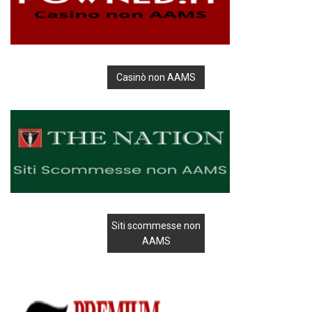
Casinò non AAMS
Siti scommesse non
AAMS