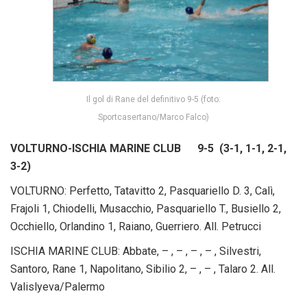
Il gol di Rane del definitivo 9-5 (foto:
Sportcasertano/Marco Falco)
VOLTURNO-ISCHIA MARINE CLUB 9-5 (3-1, 1-1, 2-1,
3-2)
VOLTURNO: Perfetto, Tatavitto 2, Pasquariello D. 3, Calì,
Frajoli 1, Chiodelli, Musacchio, Pasquariello T., Busiello 2,
Occhiello, Orlandino 1, Raiano, Guerriero. All. Petrucci
ISCHIA MARINE CLUB: Abbate, – , – , – , – , Silvestri,
Santoro, Rane 1, Napolitano, Sibilio 2, – , – , Talaro 2. All.
Valislyeva/Palermo