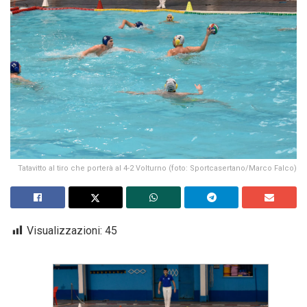
Tatavitto al tiro che porterà al 4-2 Volturno (foto: Sportcasertano/Marco Falco)
Visualizzazioni:
45