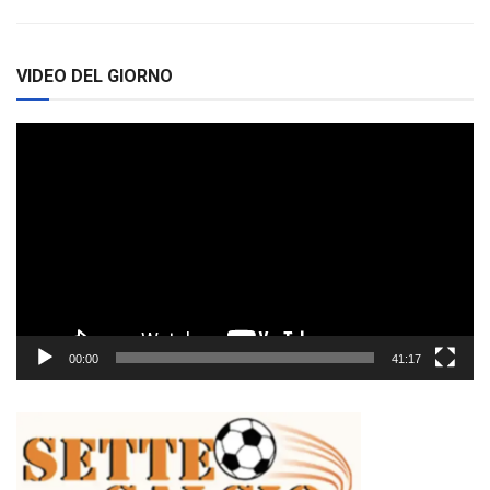
VIDEO DEL GIORNO
Video
Player
00:00
41:17