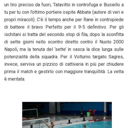
un tiro preciso da fuori, Tatavitto in controfuga e Busiello a
tu per tu con l’ottimo portiere ospite Abbate (autore di veri e
propri miracoli). C’è il tempo anche per Rane in contropiede
di battere il bravo Perfetto per il 9-5 definitivo. Per gli
ischitani si tratta del secondo stop di fila, dopo la sconfitta
di sette giorni nello scontro diretto contro il Nuoto 2000
Napoli, ma la tenuta del ‘sette’ in vasca la dice lunga sulle
potenzialità della squadra. Per il Volturno targato Sagres,
invece, serviva un pizzico di cattiveria in più per chiudere
prima il match e gestirlo con maggiore tranquillità. La vetta
è meritata.