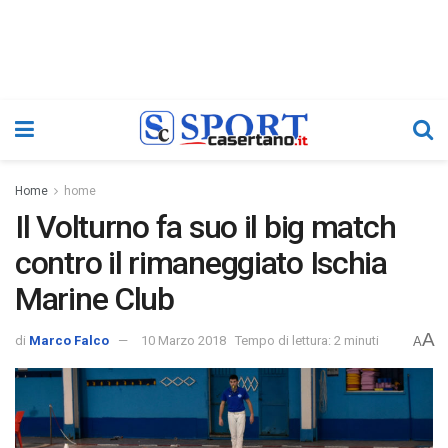
Home
home
Il Volturno fa suo il big match
contro il rimaneggiato Ischia
Marine Club
A
di
Marco Falco
10 Marzo 2018
Tempo di lettura: 2 minuti
A