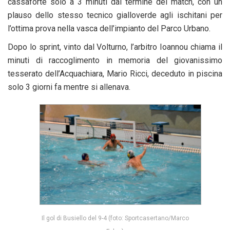
cassaforte solo a 3 minuti dal termine del match, con un
plauso dello stesso tecnico gialloverde agli ischitani per
l’ottima prova nella vasca dell’impianto del Parco Urbano.
Dopo lo sprint, vinto dal Volturno, l’arbitro Ioannou chiama il
minuti di raccoglimento in memoria del giovanissimo
tesserato dell’Acquachiara, Mario Ricci, deceduto in piscina
solo 3 giorni fa mentre si allenava.
Il gol di Busiello del 9-4 (foto: Sportcasertano/Marco