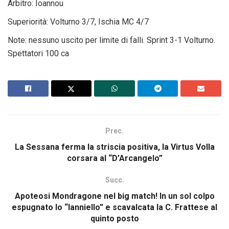
Arbitro: Ioannou
Superiorità: Volturno 3/7, Ischia MC 4/7
Note: nessuno uscito per limite di falli. Sprint 3-1 Volturno.
Spettatori 100 ca
Prec.
La Sessana ferma la striscia positiva, la Virtus Volla
corsara al “D’Arcangelo”
Succ.
Apoteosi Mondragone nel big match! In un sol colpo
espugnato lo “Ianniello” e scavalcata la C. Frattese al
quinto posto