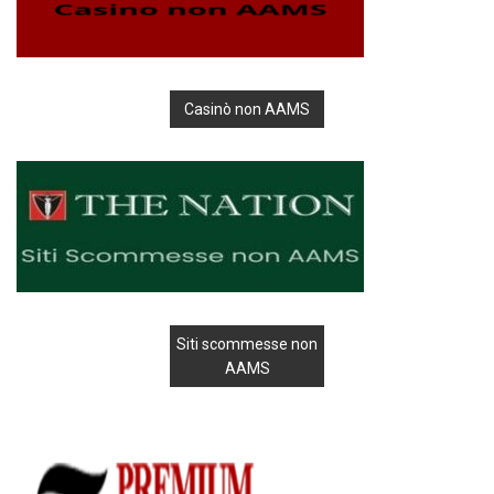
Casinò non AAMS
Siti scommesse non
AAMS