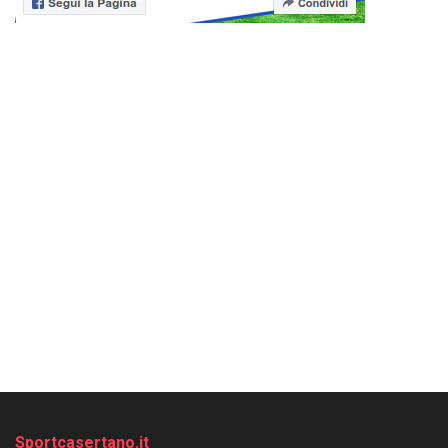
Sportcasertano.it