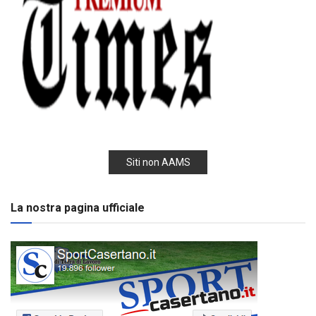
Siti non AAMS
La nostra pagina ufficiale