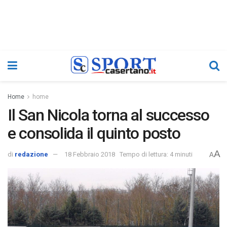
Home
home
Il San Nicola torna al successo
e consolida il quinto posto
A
di
redazione
18 Febbraio 2018
Tempo di lettura: 4 minuti
A