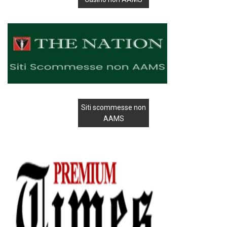
Siti scommesse non
AAMS