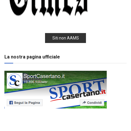
Siti non AAMS
La nostra pagina ufficiale