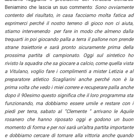
Beniamino che lascia un suo commento:
Sono ovviamente
contento del risultato, in casa facciamo molta fatica ad
esprimerci perché il nostro terreno di gioco non ci aiuta,
stiamo intervenendo per fare in modo che almeno dalla
trequarti in poi giocando palla a terra il pallone non prende
strane traiettorie e sarà pronto sicuramente prima della
prossima partita di campionato. Oggi sul sintetico ho
rivisto la squadra che sa giocare a calcio, come quella vista
a Vitulano, voglio fare i complimenti a mister Letizia e al
preparatore atletico Scagliarini anche perché non è la
prima volta che vedo i miei correre e recuperare palla anche
dopo il 90esimo questo significa che il loro programma sta
funzionando, ma dobbiamo essere umile e restare con i
piedi per terra, sabato al “Clemente “ arrivano le Aquile
rosanero che hanno riposato oggi e godono un buon
momento di forma e per noi sarà un’altra partita importante
e dobbiamo cercare di tornare alla vittoria anche quando