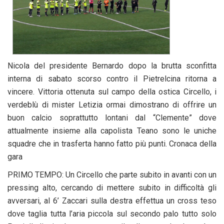
Nicola del presidente Bernardo dopo la brutta sconfitta
interna di sabato scorso contro il Pietrelcina ritorna a
vincere. Vittoria ottenuta sul campo della ostica Circello, i
verdeblù di mister Letizia ormai dimostrano di offrire un
buon calcio soprattutto lontani dal “Clemente” dove
attualmente insieme alla capolista Teano sono le uniche
squadre che in trasferta hanno fatto più punti. Cronaca della
gara
PRIMO TEMPO: Un Circello che parte subito in avanti con un
pressing alto, cercando di mettere subito in difficoltà gli
avversari, al 6’ Zaccari sulla destra effettua un cross teso
dove taglia tutta l’aria piccola sul secondo palo tutto solo