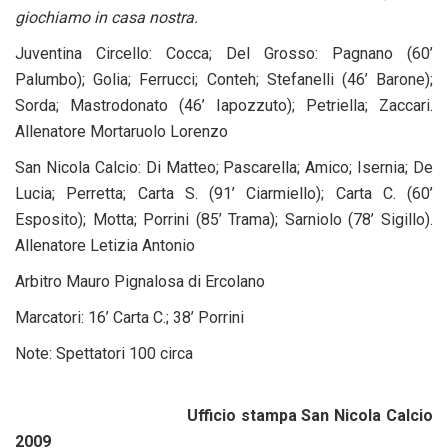
giochiamo in casa nostra.
Juventina Circello: Cocca; Del Grosso: Pagnano (60’
Palumbo); Golia; Ferrucci; Conteh; Stefanelli (46’ Barone);
Sorda; Mastrodonato (46’ Iapozzuto); Petriella; Zaccari.
Allenatore Mortaruolo Lorenzo
San Nicola Calcio: Di Matteo; Pascarella; Amico; Isernia; De
Lucia; Perretta; Carta S. (91’ Ciarmiello); Carta C. (60’
Esposito); Motta; Porrini (85’ Trama); Sarniolo (78’ Sigillo).
Allenatore Letizia Antonio
Arbitro Mauro Pignalosa di Ercolano
Marcatori: 16’ Carta C.; 38’ Porrini
Note: Spettatori 100 circa
Ufficio stampa San Nicola Calcio
2009