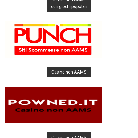
con giochi popolari
Casino non AAMS
Casinò non AAMS