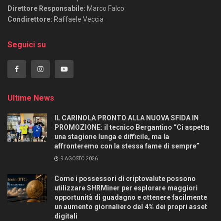
Direttore Responsabile:
Marco Falco
Condirettore:
Raffaele Veccia
Seguici su
Ultime News
IL CARINOLA PRONTO ALLA NUOVA SFIDA IN
PROMOZIONE: il tecnico Bergantino “Ci aspetta
una stagione lunga e difficile, ma la
affronteremo con la stessa fame di sempre”
9 AGOSTO 2026
Come i possessori di criptovalute possono
utilizzare SHRMiner per esplorare maggiori
opportunità di guadagno e ottenere facilmente
un aumento giornaliero del 4% dei propri asset
digitali