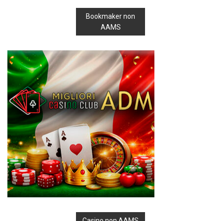
Bookmaker non
AAMS
Casino non AAMS