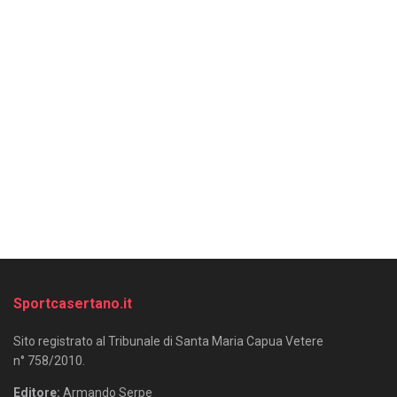
Sportcasertano.it
Sito registrato al Tribunale di Santa Maria Capua Vetere
n° 758/2010.
Editore:
Armando Serpe