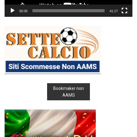
00:00
41:17
Bookmaker non
AAMS