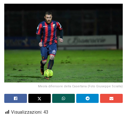
Meola difensore della Casertana (Foto Giuseppe Scialla)
Visualizzazioni:
43