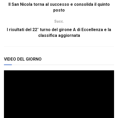
Il San Nicola torna al successo e consolida il quinto
posto
Succ.
I risultati del 22° turno del girone A di Eccellenza e la
classifica aggiornata
VIDEO DEL GIORNO
Video
Player