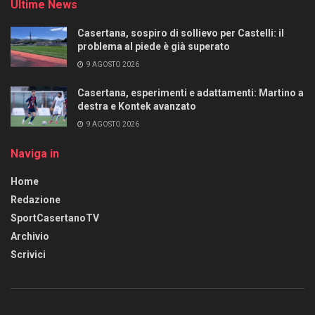
Ultime News
Casertana, sospiro di sollievo per Castelli: il
problema al piede è già superato
9 AGOSTO 2026
Casertana, esperimenti e adattamenti: Martino a
destra e Kontek avanzato
9 AGOSTO 2026
Naviga in
Home
Redazione
SportCasertanoTV
Archivio
Scrivici