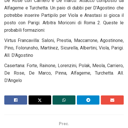
De Rose con Carriero e De marco. Attacco composto da
Alfageme e Turchetta. Un paio di dubbi per D’Agostino che
potrebbe inserire Partipilo per Viola e Anastasi si gioca il
posto con Parigi. Arbitra Moriconi di Roma 2. Queste le
probabili formazioni:
Virtus Francavilla: Saloni, Prestia, Maccarrone, Agostinone,
Pino, Folorunsho, Martínez, Sicurella, Albertini, Viola, Parigi.
All. D’Agostino
Casertana: Forte, Rainone, Lorenzini, Polak, Meola, Carriero,
De Rose, De Marco, Pinna, Alfageme, Turchetta. All.
D’Angelo
Prec.