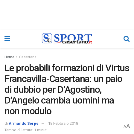
Home
Casertana
Le probabili formazioni di Virtus
Francavilla-Casertana: un paio
di dubbio per D’Agostino,
D’Angelo cambia uomini ma
non modulo
di
Armando Serpe
18 Febbraio 2018
A
A
Tempo di lettura: 1 minuti