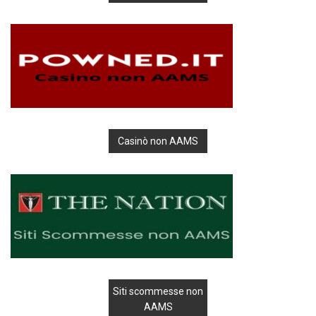
Casinò non AAMS
Siti scommesse non
AAMS