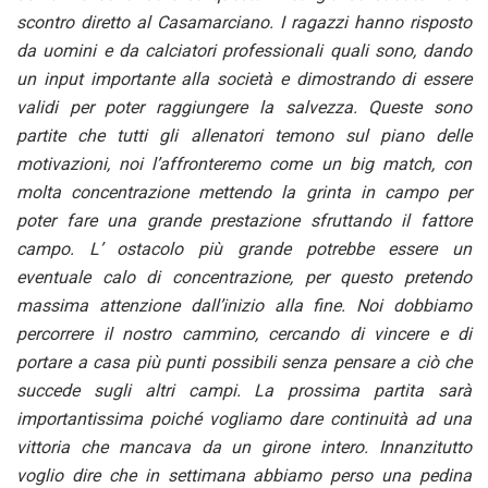
scontro diretto al Casamarciano. I ragazzi hanno risposto
da uomini e da calciatori professionali quali sono, dando
un input importante alla società e dimostrando di essere
validi per poter raggiungere la salvezza. Queste sono
partite che tutti gli allenatori temono sul piano delle
motivazioni, noi l’affronteremo come un big match, con
molta concentrazione mettendo la grinta in campo per
poter fare una grande prestazione sfruttando il fattore
campo. L’ ostacolo più grande potrebbe essere un
eventuale calo di concentrazione, per questo pretendo
massima attenzione dall’inizio alla fine. Noi dobbiamo
percorrere il nostro cammino, cercando di vincere e di
portare a casa più punti possibili senza pensare a ciò che
succede sugli altri campi. La prossima partita sarà
importantissima poiché vogliamo dare continuità ad una
vittoria che mancava da un girone intero. Innanzitutto
voglio dire che in settimana abbiamo perso una pedina