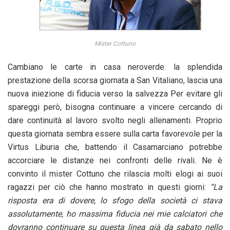
Mister Cottuno
Cambiano le carte in casa neroverde: la splendida
prestazione della scorsa giornata a San Vitaliano, lascia una
nuova iniezione di fiducia verso la salvezza Per evitare gli
spareggi però, bisogna continuare a vincere cercando di
dare continuità al lavoro svolto negli allenamenti. Proprio
questa giornata sembra essere sulla carta favorevole per la
Virtus Liburia che, battendo il Casamarciano potrebbe
accorciare le distanze nei confronti delle rivali. Ne è
convinto il mister Cottuno che rilascia molti elogi ai suoi
ragazzi per ciò che hanno mostrato in questi giorni:
“La
risposta era di dovere, lo sfogo della società ci stava
assolutamente, ho massima fiducia nei mie calciatori che
dovranno continuare su questa linea già da sabato nello