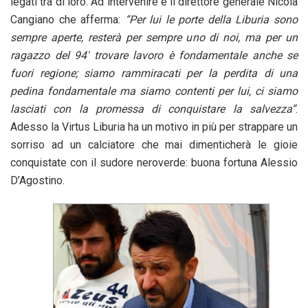
legati tra di loro. Ad intervenire è il direttore generale Nicola
Cangiano che afferma:
“Per lui le porte della Liburia sono
sempre aperte, resterà per sempre uno di noi, ma per un
ragazzo del 94′ trovare lavoro è fondamentale anche se
fuori regione; siamo rammiracati per la perdita di una
pedina fondamentale ma siamo contenti per lui, ci siamo
lasciati con la promessa di conquistare la salvezza”
.
Adesso la Virtus Liburia ha un motivo in più per strappare un
sorriso ad un calciatore che mai dimenticherà le gioie
conquistate con il sudore neroverde: buona fortuna Alessio
D’Agostino.