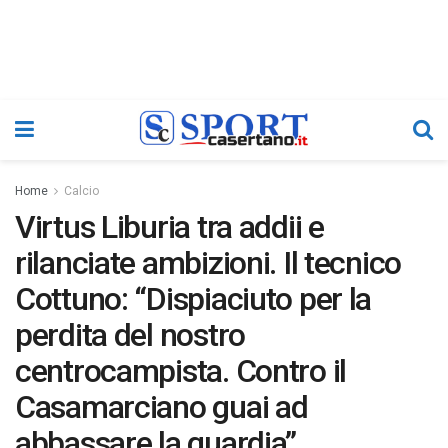
Home
Calcio
Virtus Liburia tra addii e
rilanciate ambizioni. Il tecnico
Cottuno: “Dispiaciuto per la
perdita del nostro
centrocampista. Contro il
Casamarciano guai ad
abbassare la guardia”