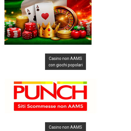
Casino non AAMS
con giochi popolari
Casino non AAMS