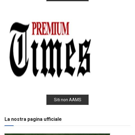
Siti non AAMS
La nostra pagina ufficiale