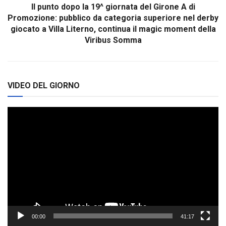
Il punto dopo la 19^ giornata del Girone A di
Promozione: pubblico da categoria superiore nel derby
giocato a Villa Literno, continua il magic moment della
Viribus Somma
VIDEO DEL GIORNO
Video
Player
00:00
41:17