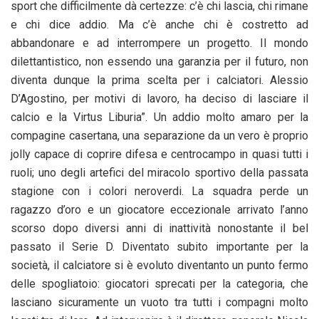
sport che difficilmente dà certezze: c’è chi lascia, chi rimane
e chi dice addio. Ma c’è anche chi è costretto ad
abbandonare e ad interrompere un progetto. Il mondo
dilettantistico, non essendo una garanzia per il futuro, non
diventa dunque la prima scelta per i calciatori. Alessio
D’Agostino, per motivi di lavoro, ha deciso di lasciare il
calcio e la Virtus Liburia”. Un addio molto amaro per la
compagine casertana, una separazione da un vero è proprio
jolly capace di coprire difesa e centrocampo in quasi tutti i
ruoli; uno degli artefici del miracolo sportivo della passata
stagione con i colori neroverdi. La squadra perde un
ragazzo d’oro e un giocatore eccezionale arrivato l’anno
scorso dopo diversi anni di inattività nonostante il bel
passato il Serie D. Diventato subito importante per la
società, il calciatore si è evoluto diventanto un punto fermo
delle spogliatoio: giocatori sprecati per la categoria, che
lasciano sicuramente un vuoto tra tutti i compagni molto