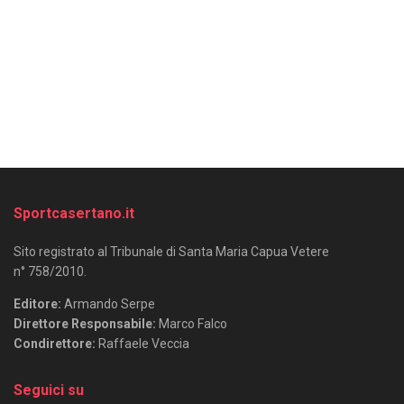
Sportcasertano.it
Sito registrato al Tribunale di Santa Maria Capua Vetere
n° 758/2010.
Editore:
Armando Serpe
Direttore Responsabile:
Marco Falco
Condirettore:
Raffaele Veccia
Seguici su