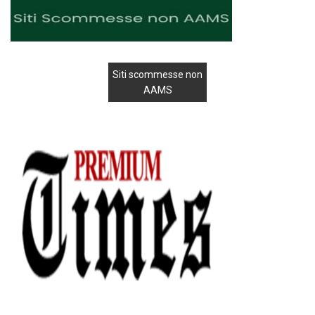
Siti scommesse non
AAMS