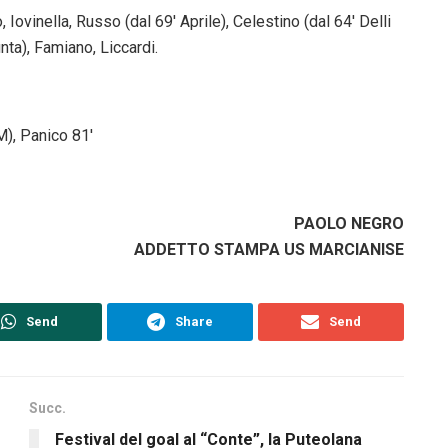
 Iovinella, Russo (dal 69′ Aprile), Celestino (dal 64′ Delli
nta), Famiano, Liccardi.
M), Panico 81′
PAOLO NEGRO
ADDETTO STAMPA US MARCIANISE
Send
Share
Send
Succ.
Festival del goal al “Conte”, la Puteolana