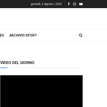
giovedì, 6 Agosto, 2026
DEO
ARCHIVIO SPORT
VIDEO DEL GIORNO
Video
Player