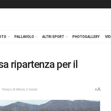
OTO
PALLAVOLO
ALTRI SPORT
PHOTOGALLERY
VI
a ripartenza per il
A
Tempo di lettura: 2 minuti
A