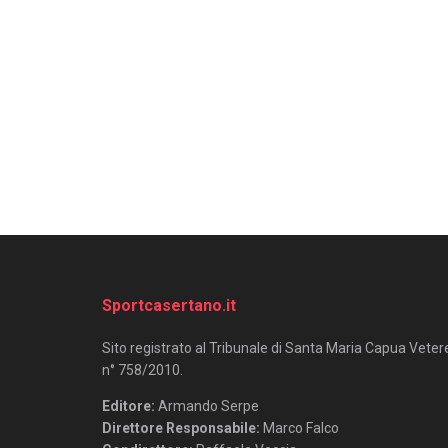
Sportcasertano.it
Sito registrato al Tribunale di Santa Maria Capua Veter
n° 758/2010.
Editore:
Armando Serpe
Direttore Responsabile:
Marco Falco