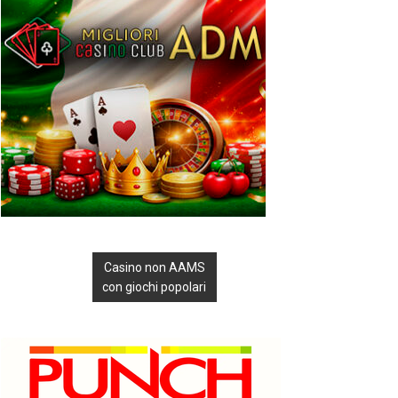
Casino non AAMS
con giochi popolari