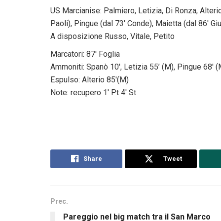
US Marcianise: Palmiero, Letizia, Di Ronza, Alterio,
Paoli), Pingue (dal 73′ Conde), Maietta (dal 86′ Giu
A disposizione Russo, Vitale, Petito
Marcatori: 87′ Foglia
Ammoniti: Spanò 10′, Letizia 55’ (M), Pingue 68′ (
Espulso: Alterio 85′(M)
Note: recupero 1′ Pt 4′ St
Share
Tweet
Prec.
Pareggio nel big match tra il San Marco