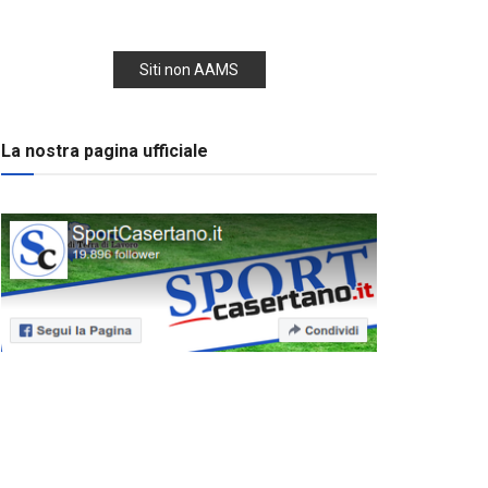
Siti non AAMS
La nostra pagina ufficiale