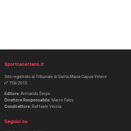
Sportcasertano.it
Sito registrato al Tribunale di Santa Maria Capua Vetere
n° 758/2010.
Editore:
Armando Serpe
Direttore Responsabile:
Marco Falco
Condirettore:
Raffaele Veccia
Seguici su