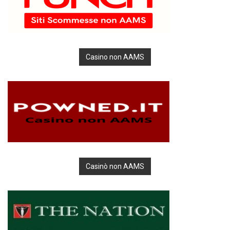
Casino non AAMS
Casinò non AAMS