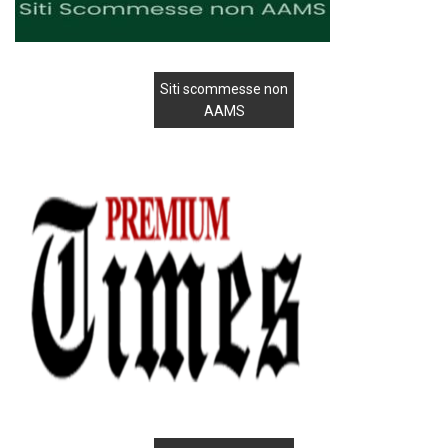
Siti scommesse non
AAMS