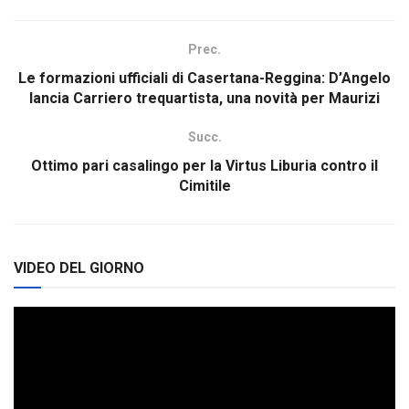
Prec.
Le formazioni ufficiali di Casertana-Reggina: D’Angelo
lancia Carriero trequartista, una novità per Maurizi
Succ.
Ottimo pari casalingo per la Virtus Liburia contro il
Cimitile
VIDEO DEL GIORNO
Video
Player