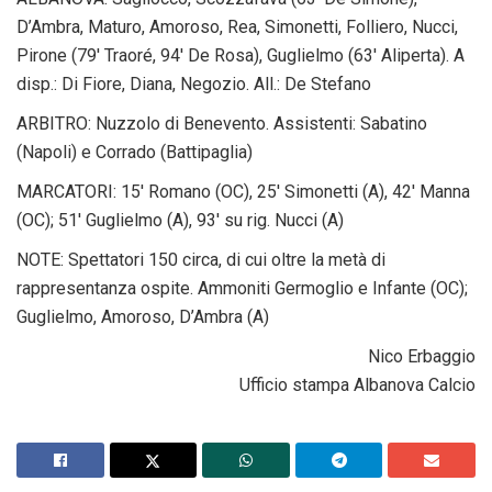
D’Ambra, Maturo, Amoroso, Rea, Simonetti, Folliero, Nucci,
Pirone (79′ Traoré, 94′ De Rosa), Guglielmo (63′ Aliperta). A
disp.: Di Fiore, Diana, Negozio. All.: De Stefano
ARBITRO: Nuzzolo di Benevento. Assistenti: Sabatino
(Napoli) e Corrado (Battipaglia)
MARCATORI: 15′ Romano (OC), 25′ Simonetti (A), 42′ Manna
(OC); 51′ Guglielmo (A), 93′ su rig. Nucci (A)
NOTE: Spettatori 150 circa, di cui oltre la metà di
rappresentanza ospite. Ammoniti Germoglio e Infante (OC);
Guglielmo, Amoroso, D’Ambra (A)
Nico Erbaggio
Ufficio stampa Albanova Calcio