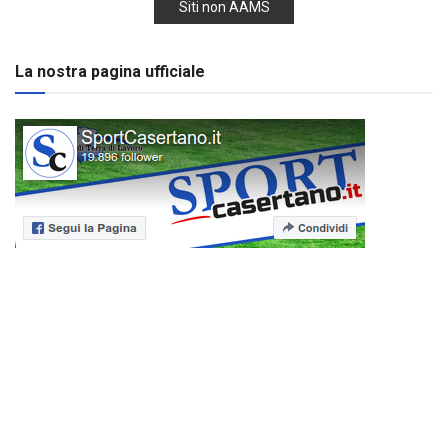
Siti non AAMS
La nostra pagina ufficiale