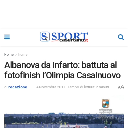
Home
home
Albanova da infarto: battuta al
fotofinish l’Olimpia Casalnuovo
A
di
redazione
4 Novembre 2017
Tempo di lettura: 2 minuti
A