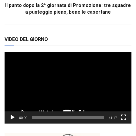
Il punto dopo la 2^ giornata di Promozione: tre squadre
a punteggio pieno, bene le casertane
VIDEO DEL GIORNO
Video
Player
00:00
41:17