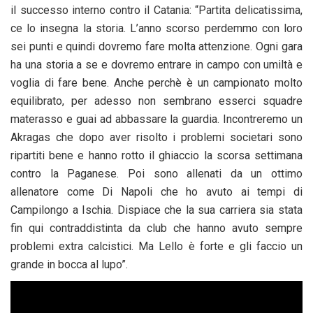
il successo interno contro il Catania: “Partita delicatissima,
ce lo insegna la storia. L’anno scorso perdemmo con loro
sei punti e quindi dovremo fare molta attenzione. Ogni gara
ha una storia a se e dovremo entrare in campo con umiltà e
voglia di fare bene. Anche perchè è un campionato molto
equilibrato, per adesso non sembrano esserci squadre
materasso e guai ad abbassare la guardia. Incontreremo un
Akragas che dopo aver risolto i problemi societari sono
ripartiti bene e hanno rotto il ghiaccio la scorsa settimana
contro la Paganese. Poi sono allenati da un ottimo
allenatore come Di Napoli che ho avuto ai tempi di
Campilongo a Ischia. Dispiace che la sua carriera sia stata
fin qui contraddistinta da club che hanno avuto sempre
problemi extra calcistici. Ma Lello è forte e gli faccio un
grande in bocca al lupo”.