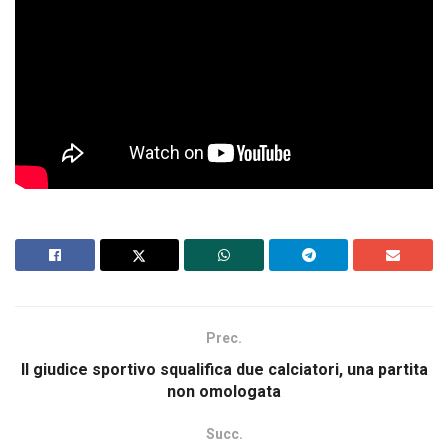
Prec.
Il giudice sportivo squalifica due calciatori, una partita
non omologata
Succ.