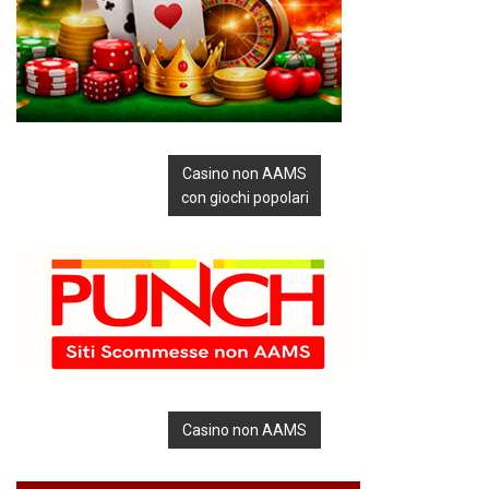
Casino non AAMS
con giochi popolari
Casino non AAMS