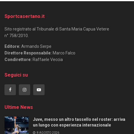
Sportcasertano.it
Sito registrato al Tribunale di Santa Maria Capua Vetere
n° 758/2010.
Editore:
Armando Serpe
Direttore Responsabile:
Marco Falco
Condirettore:
Raffaele Veccia
Seguici su
Ultime News
Juve, messo un altro tassello nel roster: arriva
un lungo con esperienza internazionale
8 AGOSTO 2026