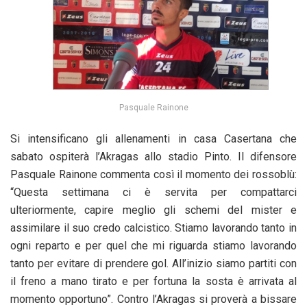
Pasquale Rainone
Si intensificano gli allenamenti in casa Casertana che
sabato ospiterà l’Akragas allo stadio Pinto. Il difensore
Pasquale Rainone commenta così il momento dei rossoblù:
“Questa settimana ci è servita per compattarci
ulteriormente, capire meglio gli schemi del mister e
assimilare il suo credo calcistico. Stiamo lavorando tanto in
ogni reparto e per quel che mi riguarda stiamo lavorando
tanto per evitare di prendere gol. All’inizio siamo partiti con
il freno a mano tirato e per fortuna la sosta è arrivata al
momento opportuno”. Contro l’Akragas si proverà a bissare