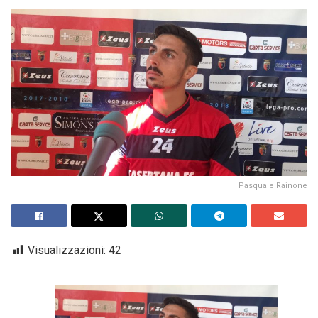
Pasquale Rainone
Visualizzazioni:
42