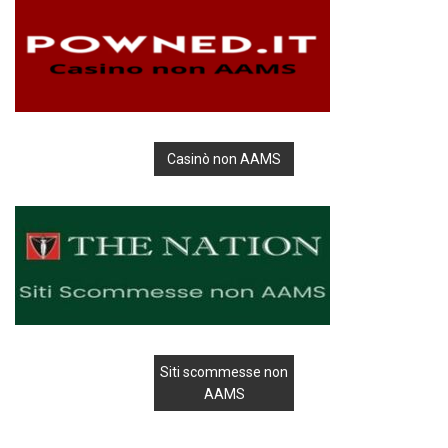
Casinò non AAMS
Siti scommesse non
AAMS