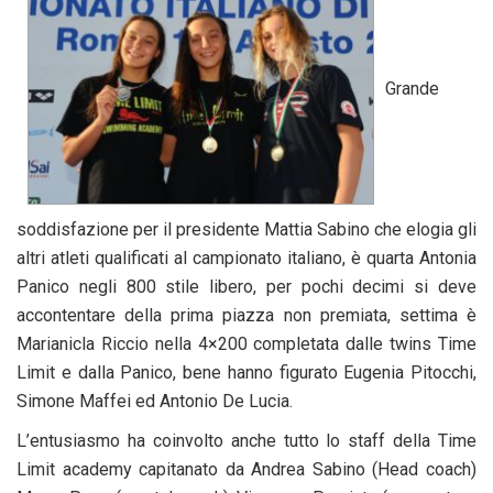
Grande
soddisfazione per il presidente Mattia Sabino che elogia gli
altri atleti qualificati al campionato italiano, è quarta Antonia
Panico negli 800 stile libero, per pochi decimi si deve
accontentare della prima piazza non premiata, settima è
Marianicla Riccio nella 4×200 completata dalle twins Time
Limit e dalla Panico, bene hanno figurato Eugenia Pitocchi,
Simone Maffei ed Antonio De Lucia.
L’entusiasmo ha coinvolto anche tutto lo staff della Time
Limit academy capitanato da Andrea Sabino (Head coach)