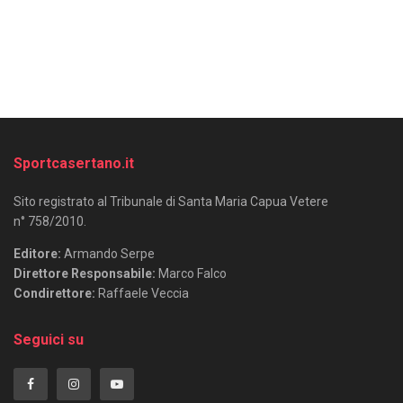
Sportcasertano.it
Sito registrato al Tribunale di Santa Maria Capua Vetere
n° 758/2010.
Editore:
Armando Serpe
Direttore Responsabile:
Marco Falco
Condirettore:
Raffaele Veccia
Seguici su