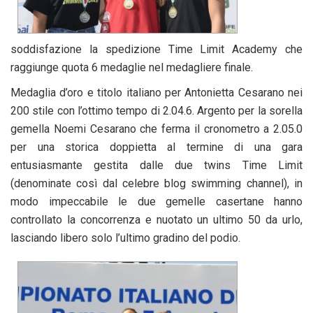
soddisfazione la spedizione Time Limit Academy che
raggiunge quota 6 medaglie nel medagliere finale.
Medaglia d’oro e titolo italiano per Antonietta Cesarano nei
200 stile con l’ottimo tempo di 2.04.6. Argento per la sorella
gemella Noemi Cesarano che ferma il cronometro a 2.05.0
per una storica doppietta al termine di una gara
entusiasmante gestita dalle due twins Time Limit
(denominate così dal celebre blog swimming channel), in
modo impeccabile le due gemelle casertane hanno
controllato la concorrenza e nuotato un ultimo 50 da urlo,
lasciando libero solo l’ultimo gradino del podio.