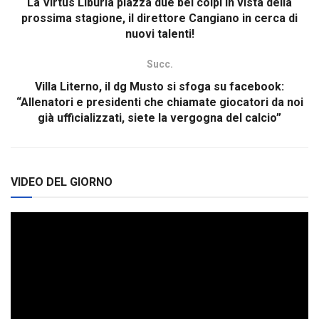
La Virtus Liburia piazza due bei colpi in vista della
prossima stagione, il direttore Cangiano in cerca di
nuovi talenti!
Succ.
Villa Literno, il dg Musto si sfoga su facebook:
“Allenatori e presidenti che chiamate giocatori da noi
già ufficializzati, siete la vergogna del calcio”
VIDEO DEL GIORNO
Video
Player