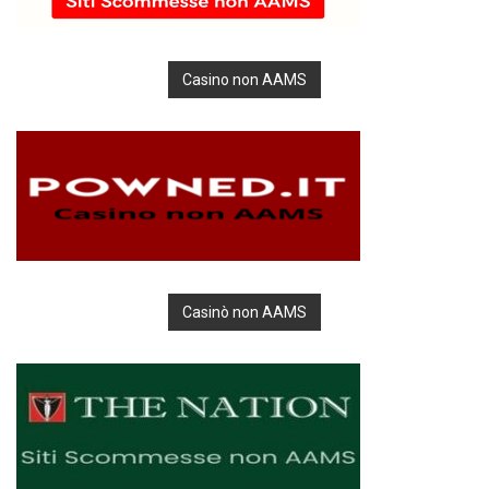
Casino non AAMS
Casinò non AAMS