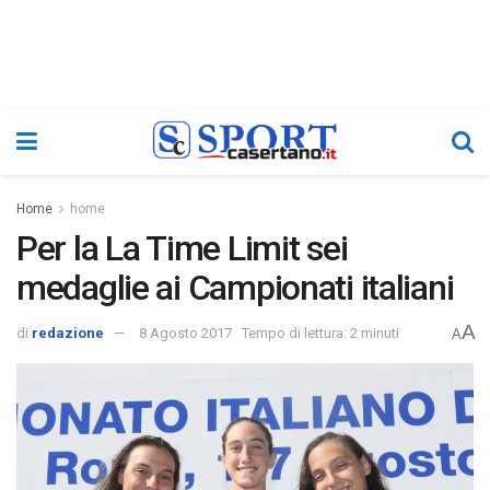
Home
home
Per la La Time Limit sei
medaglie ai Campionati italiani
A
di
redazione
8 Agosto 2017
Tempo di lettura: 2 minuti
A