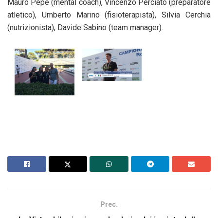
Mauro Pepe (mental coach), Vincenzo Perciato (preparatore
atletico), Umberto Marino (fisioterapista), Silvia Cerchia
(nutrizionista), Davide Sabino (team manager).
Prec.