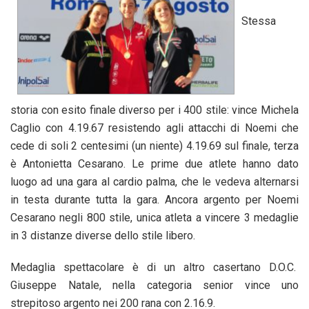
Stessa
storia con esito finale diverso per i 400 stile: vince Michela
Caglio con 4.19.67 resistendo agli attacchi di Noemi che
cede di soli 2 centesimi (un niente) 4.19.69 sul finale, terza
è Antonietta Cesarano. Le prime due atlete hanno dato
luogo ad una gara al cardio palma, che le vedeva alternarsi
in testa durante tutta la gara. Ancora argento per Noemi
Cesarano negli 800 stile, unica atleta a vincere 3 medaglie
in 3 distanze diverse dello stile libero.
Medaglia spettacolare è di un altro casertano D.O.C.
Giuseppe Natale, nella categoria senior vince uno
strepitoso argento nei 200 rana con 2.16.9.