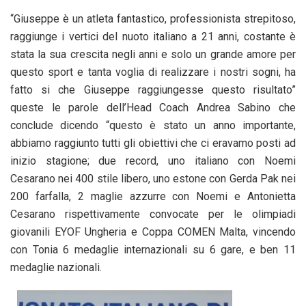
“Giuseppe è un atleta fantastico, professionista strepitoso,
raggiunge i vertici del nuoto italiano a 21 anni, costante è
stata la sua crescita negli anni e solo un grande amore per
questo sport e tanta voglia di realizzare i nostri sogni, ha
fatto si che Giuseppe raggiungesse questo risultato”
queste le parole dell’Head Coach Andrea Sabino che
conclude dicendo “questo è stato un anno importante,
abbiamo raggiunto tutti gli obiettivi che ci eravamo posti ad
inizio stagione; due record, uno italiano con Noemi
Cesarano nei 400 stile libero, uno estone con Gerda Pak nei
200 farfalla, 2 maglie azzurre con Noemi e Antonietta
Cesarano rispettivamente convocate per le olimpiadi
giovanili EYOF Ungheria e Coppa COMEN Malta, vincendo
con Tonia 6 medaglie internazionali su 6 gare, e ben 11
medaglie nazionali.