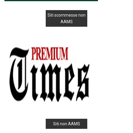
Siti scommesse non
AAMS
Siti non AAMS