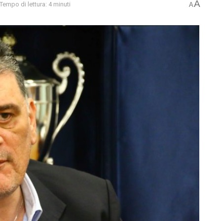
A
Tempo di lettura: 4 minuti
A