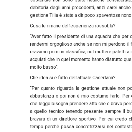
debitoria degli anni precedenti, anzi sarei anc
gestione Tilia è stata a dir poco spaventosa nono
Cosa le rimane dell’esperienza rossoblù?
“Aver fatto il presidente di una squadra che per 
rendermi orgoglioso anche se non mi perdono il 
eravamo primi in classifica, nel mettere paletti 
acquisti che in quel momento hanno distrutto qu
molto basso”.
Che idea si è fatto dell’attuale Casertana?
“Per quanto riguarda la gestione attuale non 
abbastanza e poi non è mio costume farlo. Per 
che leggo bisogna prendere atto che è bravo perc
a quello tecnico tenendo presente sempre il bu
bravura di un direttore sportivo. Per cui credo
tempo perchè possa concretizzarsi nel contesto 