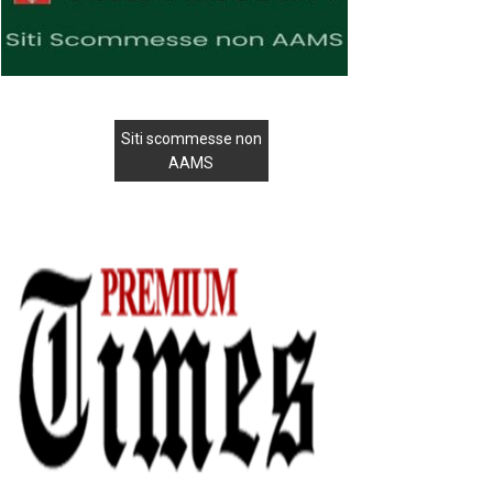
Siti scommesse non
AAMS