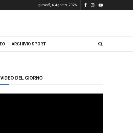
giovedì, 6 Agosto, 2026
DEO
ARCHIVIO SPORT
VIDEO DEL GIORNO
Video
Player