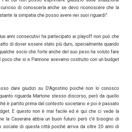
he curioso di conoscerla anche se devo riconoscere che la
stante la simpatia che posso avere nei suoi riguardi”.
due anni consecutivi ha partecipato ai playoff non può che
fatto di dover essere stato più duro, specialmente quando
a qualche socio che forte anche del suo peso ha voluto fare
el poco che io e Pannone avevamo costruito con un budget
posso dare giudizi su D’Agostino poiché non lo conosco
quanto riguarda Martone stesso discorso, però da quello
hé è partito prima dal contesto societario e poi è passato
dget. E questo non è mai facile ed è qui che ci vede la
 che la Caserana abbia un buon futuro però c’è bisogno di
sociale di questa città poiché arriva da oltre 20 anni di