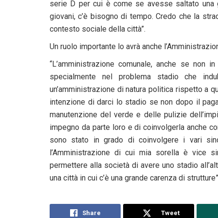
serie D per cui è come se avesse saltato una ge
giovani, c’è bisogno di tempo. Credo che la strad
contesto sociale della città”.
Un ruolo importante lo avrà anche l’Amministrazi
“L’amministrazione comunale, anche se non in m
specialmente nel problema stadio che indu
un’amministrazione di natura politica rispetto a 
intenzione di darci lo stadio se non dopo il pag
manutenzione del verde e delle pulizie dell’im
impegno da parte loro e di coinvolgerla anche co
sono stato in grado di coinvolgere i vari si
l’Amministrazione di cui mia sorella è vice 
permettere alla società di avere uno stadio all’al
una città in cui c’è una grande carenza di strutture”
Share
Tweet