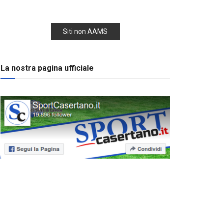
Siti non AAMS
La nostra pagina ufficiale