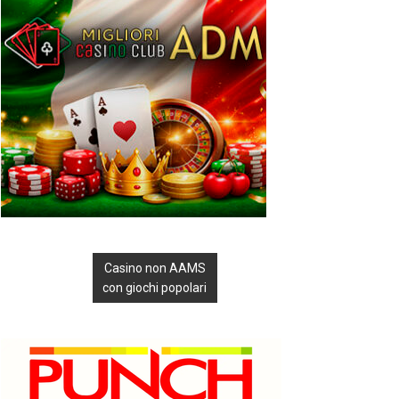
Casino non AAMS
con giochi popolari