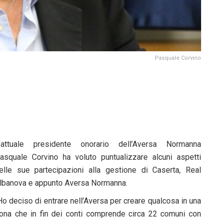
Pasquale Corvino
’attuale presidente onorario dell’Aversa Normanna
asquale Corvino ha voluto puntualizzare alcuni aspetti
elle sue partecipazioni alla gestione di Caserta, Real
lbanova e appunto Aversa Normanna.
Ho deciso di entrare nell’Aversa per creare qualcosa in una
ona che in fin dei conti comprende circa 22 comuni con