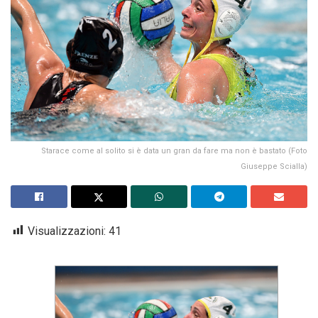
Starace come al solito si è data un gran da fare ma non è bastato (Foto
Giuseppe Scialla)
Visualizzazioni:
41