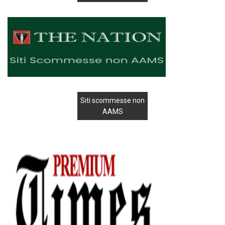
Siti scommesse non
AAMS