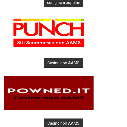
con giochi popolari
Casino non AAMS
Casinò non AAMS