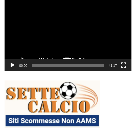
Video
Player
00:00
41:17