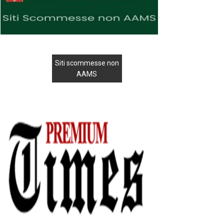
Siti scommesse non
AAMS