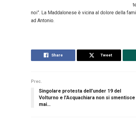
t
noi”. La Maddalonese è vicina al dolore della fam
ad Antonio.
Share
Tweet
Prec.
Singolare protesta dell’under 19 del
Volturno e l’Acquachiara non si smentisce
mai…