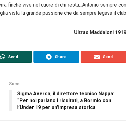
erra finchè vive nel cuore di chi resta…Antonio sempre con
iglia vista la grande passione che da sempre legava il club
Ultras Maddaloni 1919
Send
Share
Send
Succ.
Sigma Aversa, il direttore tecnico Nappa:
“Per noi parlano i risultati, a Bormio con
l’Under 19 per un’impresa storica