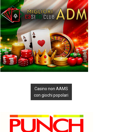
Casino non AAMS
con giochi popolari