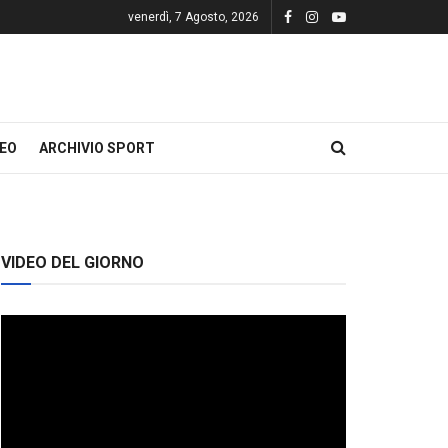
venerdì, 7 Agosto, 2026
DEO
ARCHIVIO SPORT
VIDEO DEL GIORNO
Video
Player