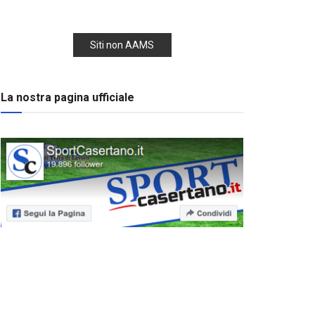
Siti non AAMS
La nostra pagina ufficiale