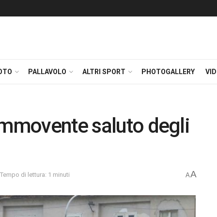
OTO
PALLAVOLO
ALTRI SPORT
PHOTOGALLERY
VI
ommovente saluto degli
A
Tempo di lettura: 1 minuti
A