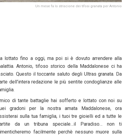
Un mese fa lo striscione dei tifosi granata per Antonio
a lottato fino a oggi, ma poi si è dovuto arrendere alla
alattia. Antonio, tifoso storico della Maddalonese ci ha
asciato. Questo il toccante saluto degli Ultras granata. Da
arte dell’intera redazione le più sentite condoglianze alle
amiglia.
mico di tante battaglie hai sofferto e lottato con noi su
uei gradoni per la nostra amata Maddalonese, ora
ssisterai sulla tua famiglia, i tuoi tre gioielli ed a tutte le
artite da un tribuna speciale…il Paradiso… non ti
imenticheremo facilmente perchè nessuno muore sulla