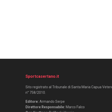
Sportcasertano.it
Sito registrato al Tribunale di Santa Maria Capua Veter
n° 758/2010.
Editore:
Armando Serpe
Direttore Responsabile:
Marco Falco