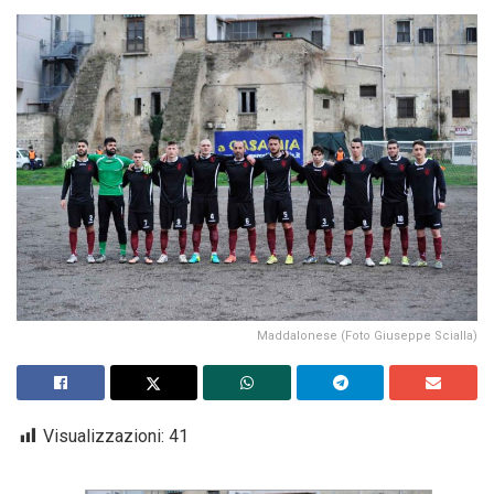
Maddalonese (Foto Giuseppe Scialla)
Visualizzazioni:
41