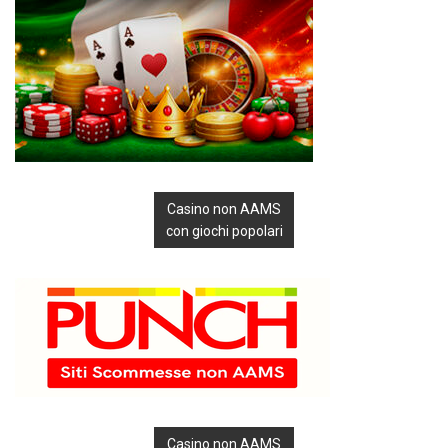
Casino non AAMS
con giochi popolari
Casino non AAMS