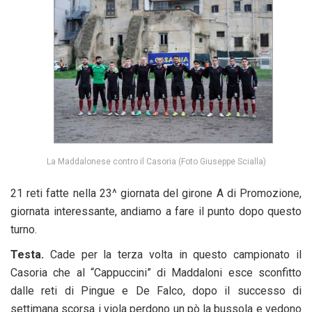
La Maddalonese contro il Casoria (Foto Giuseppe Scialla)
21 reti fatte nella 23^ giornata del girone A di Promozione,
giornata interessante, andiamo a fare il punto dopo questo
turno.
Testa.
Cade per la terza volta in questo campionato il
Casoria che al “Cappuccini” di Maddaloni esce sconfitto
dalle reti di Pingue e De Falco, dopo il successo di
settimana scorsa i viola perdono un pò la bussola e vedono