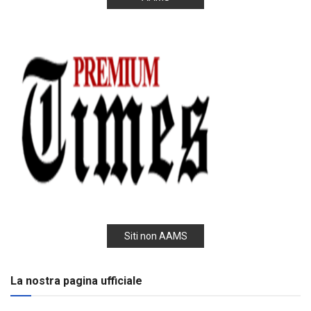
Siti non AAMS
La nostra pagina ufficiale