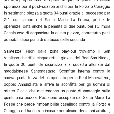
speranza per il post-season anche per la Forza e Coraggio
in settimana piazza a quota 34 punti grazie al successo per
2-1 sul campo del Santa Maria La Fossa, poche le
speranze, data anche la penalità di due punti, per l’Olimpia
Casalnuovo di agganciare la quinta piazza, soprattutto per i
possibili dieci punti di distacco dalla seconda.
Salvezza.
Fuori dalla zona play-out troviamo il San
Vitaliano che rifila cinque reti ai giovani del Real San Nicola,
la quota 30 punti dà sicurezza alla squadra allenata dal
maddalonese Santonastaso. Sconfitta interna contro la
nuova quarta forza del campionato per la Real Maceratese,
doppio Annunziata e arriva la sconfitta per gli uomini di
mister Cicala che mantengono un punto di vantaggio sulla
quintultima piazza. Posizione occupata dal Santa Maria La
Fossa che perde l’imbattibilità casalinga contro la Forza e
Coraggio ed ha da recriminare per alcune decisioni arbitrali;