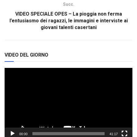
Succ.
VIDEO SPECIALE OPES – La pioggia non ferma
l’entusiasmo dei ragazzi, le immagini e interviste ai
giovani talenti casertani
VIDEO DEL GIORNO
Video
Player
00:00
41:17