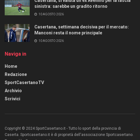
Casertana, si valuta un ex Avellino per la fascia
sinistra: sarebbe un gradito ritorno
10 AGOSTO 2026
Casertana, settimana decisiva per il mercato:
Manconi resta il nome principale
10 AGOSTO 2026
Naviga in
Home
Redazione
SportCasertanoTV
Archivio
Scrivici
Copyright © 2024 SportCasertano.it - Tutto lo sport della provincia di
Caserta. Sportcasertano.it è di proprietà dell'associazione Sportcasertano.