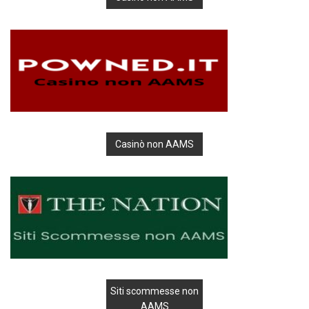
Casinò non AAMS
Siti scommesse non
AAMS