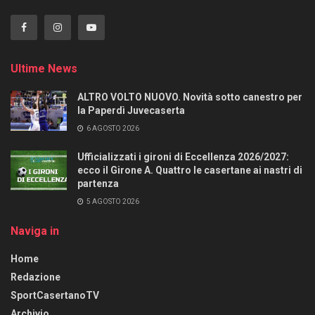
Ultime News
ALTRO VOLTO NUOVO. Novità sotto canestro per
la Paperdì Juvecaserta
6 AGOSTO 2026
Ufficializzati i gironi di Eccellenza 2026/2027:
ecco il Girone A. Quattro le casertane ai nastri di
partenza
5 AGOSTO 2026
Naviga in
Home
Redazione
SportCasertanoTV
Archivio