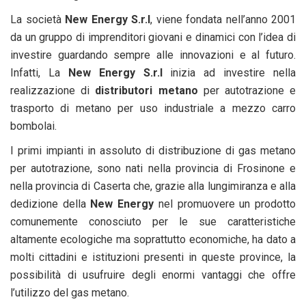
La società
New Energy S.r.l
, viene fondata nell’anno 2001
da un gruppo di imprenditori giovani e dinamici con l’idea di
investire guardando sempre alle innovazioni e al futuro.
Infatti, La
New Energy S.r.l
inizia ad investire nella
realizzazione di
distributori metano
per autotrazione e
trasporto di metano per uso industriale a mezzo carro
bombolai.
I primi impianti in assoluto di distribuzione di gas metano
per autotrazione, sono nati nella provincia di Frosinone e
nella provincia di Caserta che, grazie alla lungimiranza e alla
dedizione della
New Energy
nel promuovere un prodotto
comunemente conosciuto per le sue caratteristiche
altamente ecologiche ma soprattutto economiche, ha dato a
molti cittadini e istituzioni presenti in queste province, la
possibilità di usufruire degli enormi vantaggi che offre
l’utilizzo del gas metano.