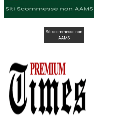
Siti scommesse non
AAMS