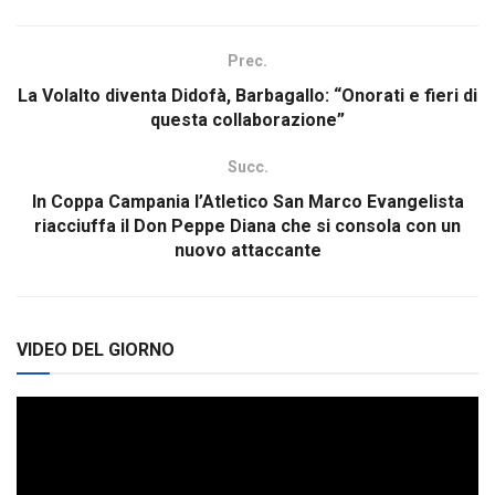
Prec.
La Volalto diventa Didofà, Barbagallo: “Onorati e fieri di
questa collaborazione”
Succ.
In Coppa Campania l’Atletico San Marco Evangelista
riacciuffa il Don Peppe Diana che si consola con un
nuovo attaccante
VIDEO DEL GIORNO
Video
Player