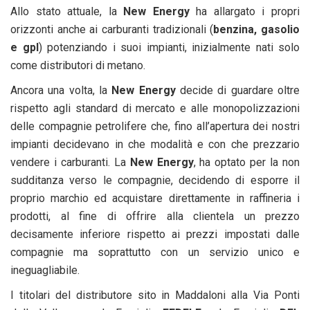
Allo stato attuale, la
New Energy
ha allargato i propri
orizzonti anche ai carburanti tradizionali (
benzina, gasolio
e gpl
) potenziando i suoi impianti, inizialmente nati solo
come distributori di metano.
Ancora una volta, la
New Energy
decide di guardare oltre
rispetto agli standard di mercato e alle monopolizzazioni
delle compagnie petrolifere che, fino all’apertura dei nostri
impianti decidevano in che modalità e con che prezzario
vendere i carburanti. La
New Energy
, ha optato per la non
sudditanza verso le compagnie, decidendo di esporre il
proprio marchio ed acquistare direttamente in raffineria i
prodotti, al fine di offrire alla clientela un prezzo
decisamente inferiore rispetto ai prezzi impostati dalle
compagnie ma soprattutto con un servizio unico e
ineguagliabile.
I titolari del distributore sito in Maddaloni alla Via Ponti