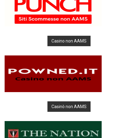
Casino non AAMS
Casinò non AAMS