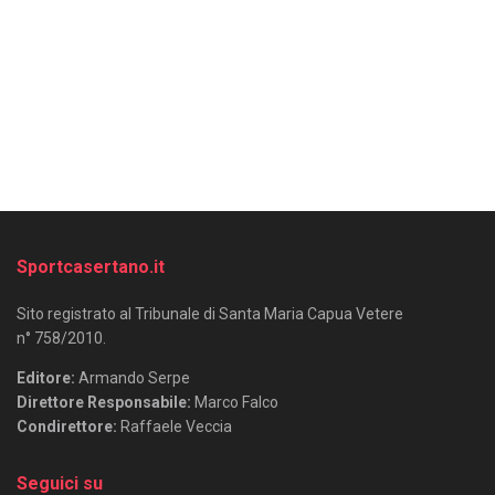
Sportcasertano.it
Sito registrato al Tribunale di Santa Maria Capua Vetere
n° 758/2010.
Editore:
Armando Serpe
Direttore Responsabile:
Marco Falco
Condirettore:
Raffaele Veccia
Seguici su