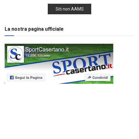
Siti non AAMS
La nostra pagina ufficiale