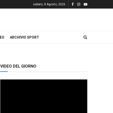
sabato, 8 Agosto, 2026
DEO
ARCHIVIO SPORT
VIDEO DEL GIORNO
Video
Player