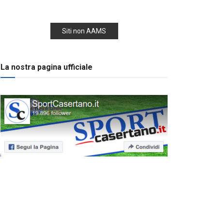
Siti non AAMS
La nostra pagina ufficiale