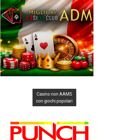
Casino non AAMS
con giochi popolari