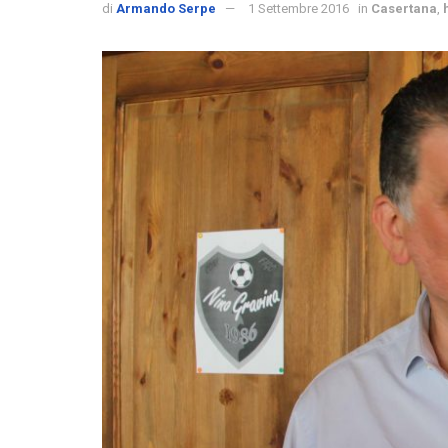
di
Armando Serpe
1 Settembre 2016
in
Casertana
,