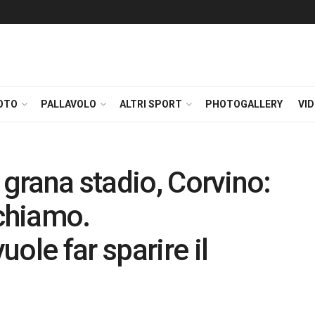
OTO
PALLAVOLO
ALTRI SPORT
PHOTOGALLERY
VI
 grana stadio, Corvino:
chiamo.
ole far sparire il