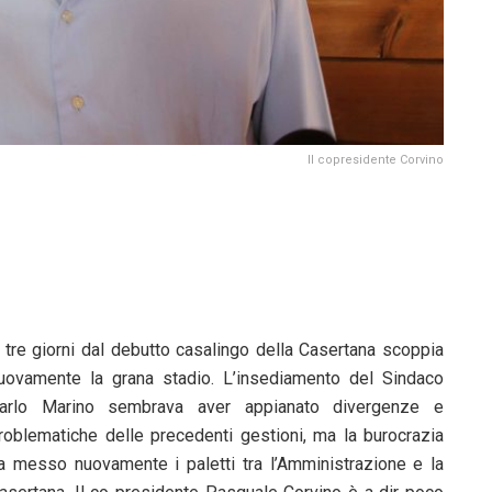
Il copresidente Corvino
 tre giorni dal debutto casalingo della Casertana scoppia
uovamente la grana stadio. L’insediamento del Sindaco
arlo Marino sembrava aver appianato divergenze e
roblematiche delle precedenti gestioni, ma la burocrazia
a messo nuovamente i paletti tra l’Amministrazione e la