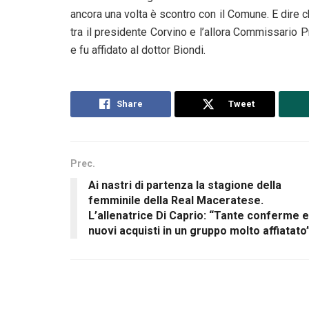
ancora una volta è scontro con il Comune. E dire 
tra il presidente Corvino e l’allora Commissario Pr
e fu affidato al dottor Biondi.
Share
Tweet
Prec.
Ai nastri di partenza la stagione della
femminile della Real Maceratese.
L’allenatrice Di Caprio: “Tante conferme e
nuovi acquisti in un gruppo molto affiatato