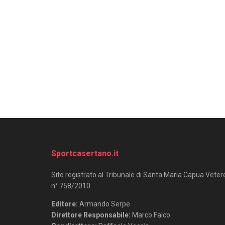
Sportcasertano.it
Sito registrato al Tribunale di Santa Maria Capua Veter
n° 758/2010.
Editore:
Armando Serpe
Direttore Responsabile:
Marco Falco