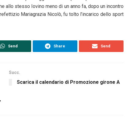
che allo stesso Iovino meno di un anno fa, dopo un incontro
efettizio Mariagrazia Nicolò, fu tolto l’incarico dello sport
Send
Share
Send
Succ.
Scarica il calendario di Promozione girone A
”