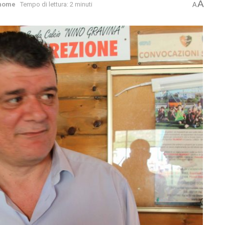
A
home
Tempo di lettura: 2 minuti
A