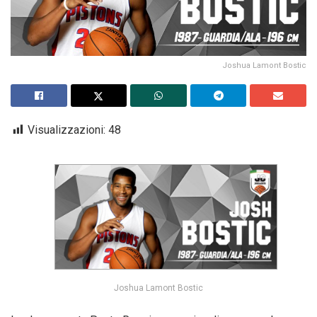
Joshua Lamont Bostic
Visualizzazioni:
48
Joshua Lamont Bostic