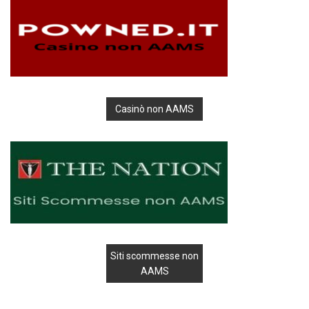
Casinò non AAMS
Siti scommesse non
AAMS