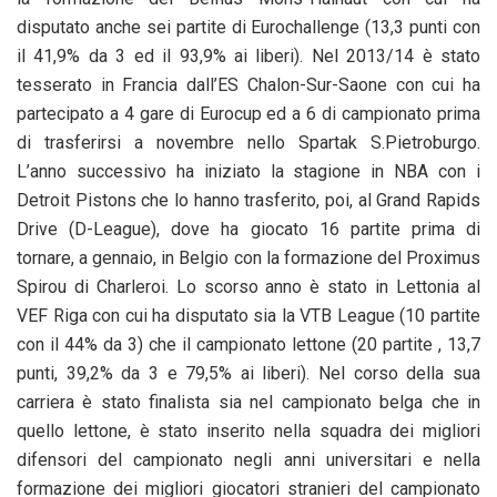
disputato anche sei partite di Eurochallenge (13,3 punti con
il 41,9% da 3 ed il 93,9% ai liberi). Nel 2013/14 è stato
tesserato in Francia dall’ES Chalon-Sur-Saone con cui ha
partecipato a 4 gare di Eurocup ed a 6 di campionato prima
di trasferirsi a novembre nello Spartak S.Pietroburgo.
L’anno successivo ha iniziato la stagione in NBA con i
Detroit Pistons che lo hanno trasferito, poi, al Grand Rapids
Drive (D-League), dove ha giocato 16 partite prima di
tornare, a gennaio, in Belgio con la formazione del Proximus
Spirou di Charleroi. Lo scorso anno è stato in Lettonia al
VEF Riga con cui ha disputato sia la VTB League (10 partite
con il 44% da 3) che il campionato lettone (20 partite , 13,7
punti, 39,2% da 3 e 79,5% ai liberi). Nel corso della sua
carriera è stato finalista sia nel campionato belga che in
quello lettone, è stato inserito nella squadra dei migliori
difensori del campionato negli anni universitari e nella
formazione dei migliori giocatori stranieri del campionato