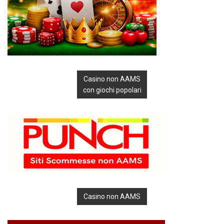
Casino non AAMS
con giochi popolari
Casino non AAMS