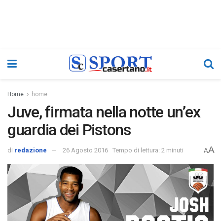
Home
home
Juve, firmata nella notte un’ex
guardia dei Pistons
A
di
redazione
26 Agosto 2016
Tempo di lettura: 2 minuti
A