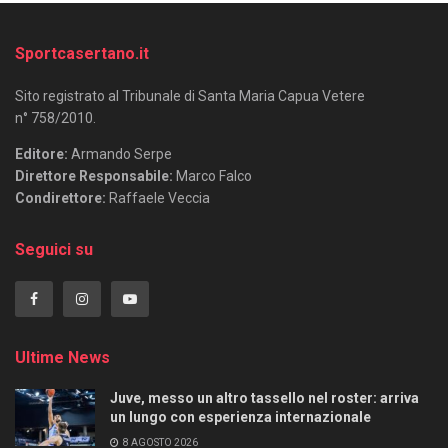
Sportcasertano.it
Sito registrato al Tribunale di Santa Maria Capua Vetere
n° 758/2010.
Editore:
Armando Serpe
Direttore Responsabile:
Marco Falco
Condirettore:
Raffaele Veccia
Seguici su
Ultime News
Juve, messo un altro tassello nel roster: arriva
un lungo con esperienza internazionale
8 AGOSTO 2026