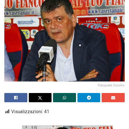
Pasquale Corvino
Visualizzazioni:
41