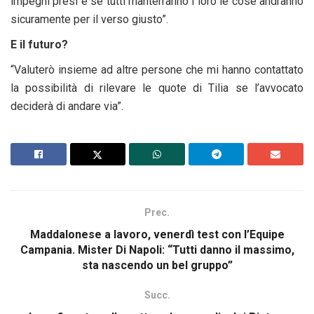
impegni presi e se tutti manterranno i loro le cose andranno
sicuramente per il verso giusto”.
E il futuro?
“Valuterò insieme ad altre persone che mi hanno contattato
la possibilità di rilevare le quote di Tilia se l’avvocato
deciderà di andare via”.
Prec.
Maddalonese a lavoro, venerdì test con l’Equipe
Campania. Mister Di Napoli: “Tutti danno il massimo,
sta nascendo un bel gruppo”
Succ.