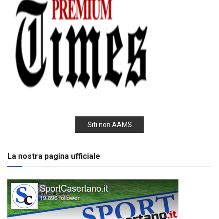
Siti non AAMS
La nostra pagina ufficiale