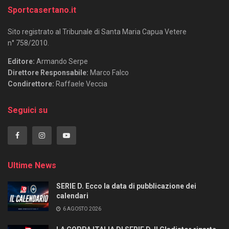
Sportcasertano.it
Sito registrato al Tribunale di Santa Maria Capua Vetere
n° 758/2010.
Editore:
Armando Serpe
Direttore Responsabile:
Marco Falco
Condirettore:
Raffaele Veccia
Seguici su
Ultime News
SERIE D. Ecco la data di pubblicazione dei
calendari
6 AGOSTO 2026