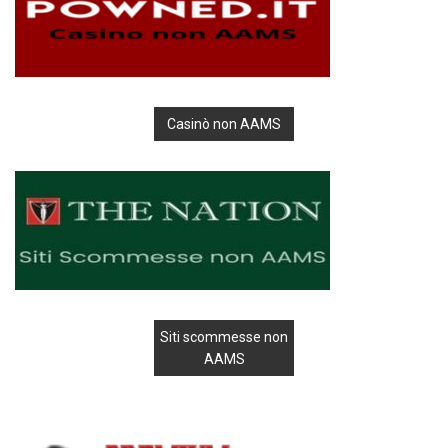
Casinò non AAMS
Siti scommesse non
AAMS