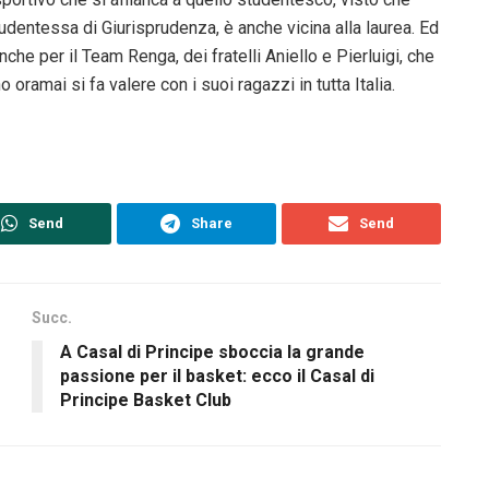
udentessa di Giurisprudenza, è anche vicina alla laurea. Ed
he per il Team Renga, dei fratelli Aniello e Pierluigi, che
 oramai si fa valere con i suoi ragazzi in tutta Italia.
Send
Share
Send
Succ.
A Casal di Principe sboccia la grande
passione per il basket: ecco il Casal di
Principe Basket Club