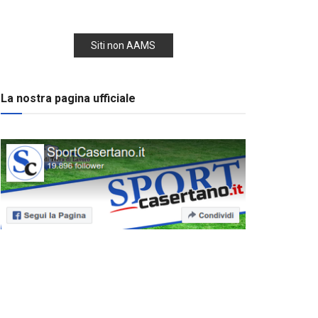
Siti non AAMS
La nostra pagina ufficiale