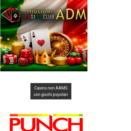
Casino non AAMS
con giochi popolari