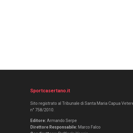
Sportcasertano.it
Sito registrato al Tribunale di Santa Maria Capua Veter
n° 758/2010.
Editore:
Armando Serpe
Direttore Responsabile:
Marco Falco