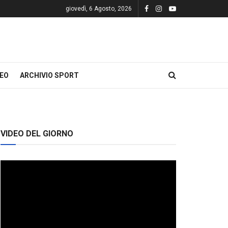
giovedì, 6 Agosto, 2026
DEO
ARCHIVIO SPORT
VIDEO DEL GIORNO
Video
Player