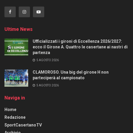
Ultime News
Ufficializzati i gironi di Eccellenza 2026/2027:
ecco il Girone A. Quattro le casertane ai nastri di
partenza
5 AGOSTO 2026
CLAMOROSO. Una big del girone H non
parteciperà al campionato
5 AGOSTO 2026
Naviga in
Home
Redazione
SportCasertanoTV
Archivio