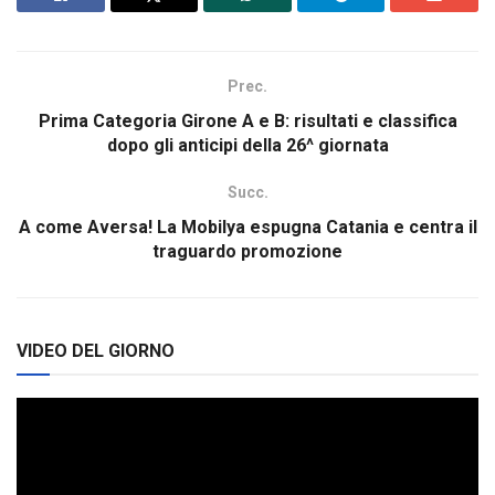
Prec.
Prima Categoria Girone A e B: risultati e classifica
dopo gli anticipi della 26^ giornata
Succ.
A come Aversa! La Mobilya espugna Catania e centra il
traguardo promozione
VIDEO DEL GIORNO
Video
Player