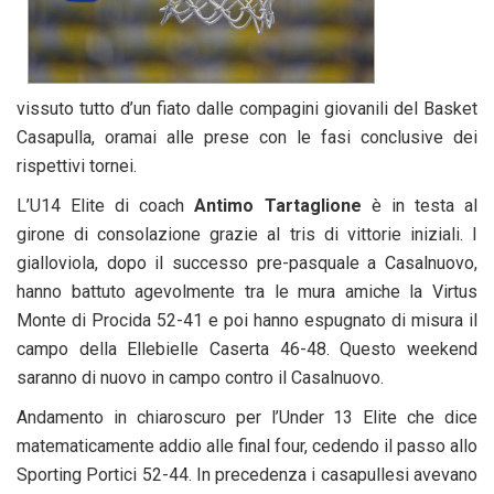
vissuto tutto d’un fiato dalle compagini giovanili del Basket
Casapulla, oramai alle prese con le fasi conclusive dei
rispettivi tornei.
L’U14 Elite di coach
Antimo Tartaglione
è in testa al
girone di consolazione grazie al tris di vittorie iniziali. I
gialloviola, dopo il successo pre-pasquale a Casalnuovo,
hanno battuto agevolmente tra le mura amiche la Virtus
Monte di Procida 52-41 e poi hanno espugnato di misura il
campo della Ellebielle Caserta 46-48. Questo weekend
saranno di nuovo in campo contro il Casalnuovo.
Andamento in chiaroscuro per l’Under 13 Elite che dice
matematicamente addio alle final four, cedendo il passo allo
Sporting Portici 52-44. In precedenza i casapullesi avevano