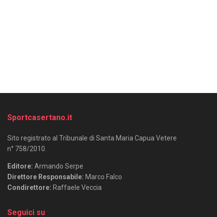
Sportcasertano.it
Sito registrato al Tribunale di Santa Maria Capua Vetere
n° 758/2010.
Editore:
Armando Serpe
Direttore Responsabile:
Marco Falco
Condirettore:
Raffaele Veccia
Seguici su