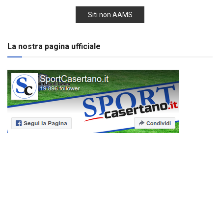
Siti non AAMS
La nostra pagina ufficiale