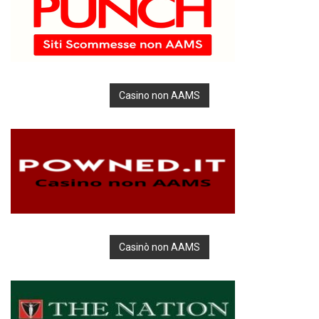
Casino non AAMS
Casinò non AAMS