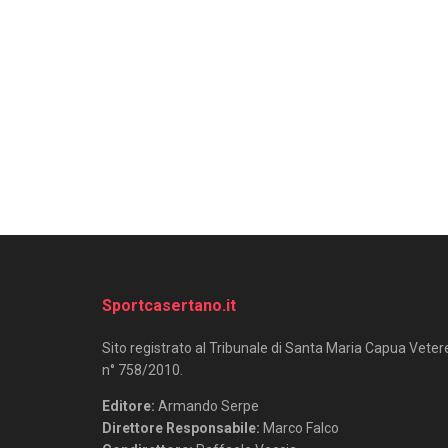
Sportcasertano.it
Sito registrato al Tribunale di Santa Maria Capua Veter
n° 758/2010.
Editore:
Armando Serpe
Direttore Responsabile:
Marco Falco