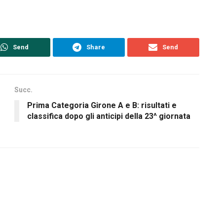
Send
Share
Send
Succ.
Prima Categoria Girone A e B: risultati e
classifica dopo gli anticipi della 23^ giornata