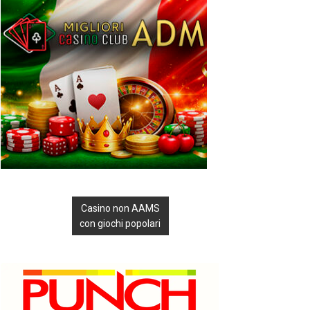
Casino non AAMS
con giochi popolari