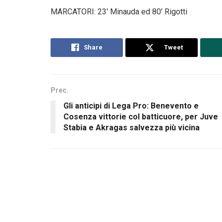
MARCATORI: 23′ Minauda ed 80′ Rigotti
Share
Tweet
Prec.
Gli anticipi di Lega Pro: Benevento e
Cosenza vittorie col batticuore, per Juve
Stabia e Akragas salvezza più vicina