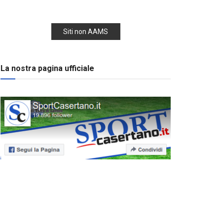
Siti non AAMS
La nostra pagina ufficiale