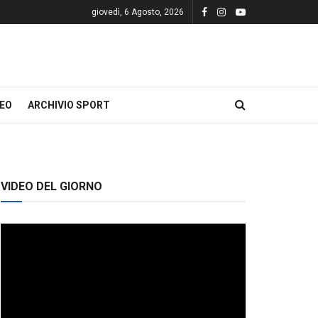
giovedì, 6 Agosto, 2026
DEO
ARCHIVIO SPORT
VIDEO DEL GIORNO
Video
Player