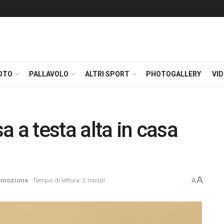
OTO
PALLAVOLO
ALTRI SPORT
PHOTOGALLERY
VI
 a testa alta in casa
A
omozione
Tempo di lettura: 2 minuti
A