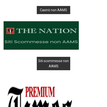
Casinò non AAMS
Siti scommesse non
AAMS