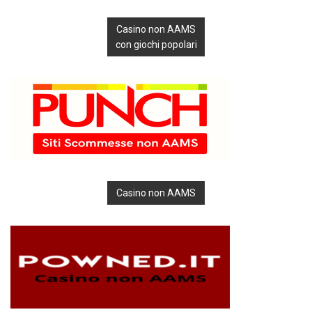
Casino non AAMS
con giochi popolari
Casino non AAMS