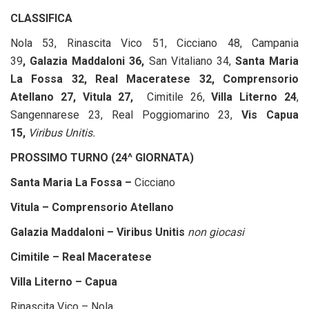
CLASSIFICA
Nola 53, Rinascita Vico 51, Cicciano 48, Campania
39
, Galazia Maddaloni 36,
San Vitaliano 34,
Santa Maria
La Fossa 32, Real Maceratese 32, Comprensorio
Atellano 27, Vitula 27,
Cimitile 26,
Villa Literno 24
,
Sangennarese 23, Real Poggiomarino 23,
Vis Capua
15,
Viribus Unitis.
PROSSIMO TURNO (24^ GIORNATA)
Santa Maria La Fossa –
Cicciano
Vitula – Comprensorio Atellano
Galazia Maddaloni – Viribus Unitis
non giocasi
Cimitile – Real Maceratese
Villa Literno – Capua
Rinascita Vico – Nola