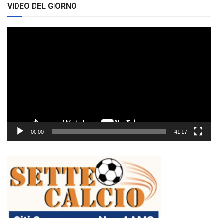
VIDEO DEL GIORNO
Video
Player
00:00
41:17