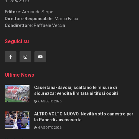
n° 758/2010.
Editore:
Armando Serpe
Direttore Responsabile:
Marco Falco
Condirettore:
Raffaele Veccia
Seguici su
Ultime News
Casertana-Savoia, scattano le misure di
sicurezza: vendita limitata ai tifosi ospiti
6 AGOSTO 2026
ALTRO VOLTO NUOVO. Novità sotto canestro per
la Paperdì Juvecaserta
6 AGOSTO 2026