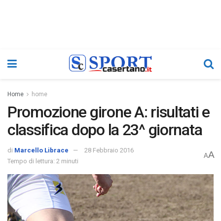
Home
home
Promozione girone A: risultati e
classifica dopo la 23^ giornata
di
Marcello Librace
28 Febbraio 2016
A
A
Tempo di lettura: 2 minuti