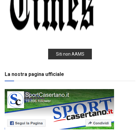
Siti non AAMS
La nostra pagina ufficiale