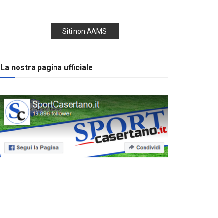
Siti non AAMS
La nostra pagina ufficiale