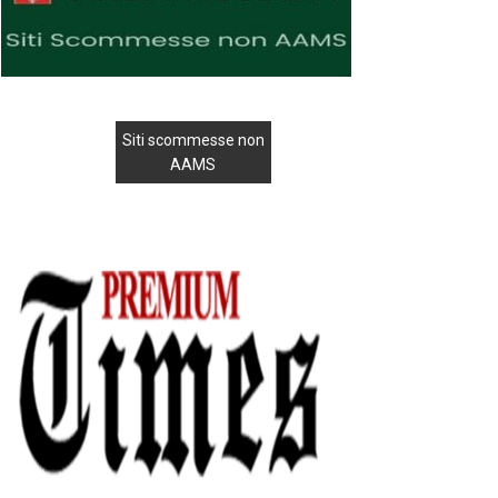
Siti scommesse non
AAMS