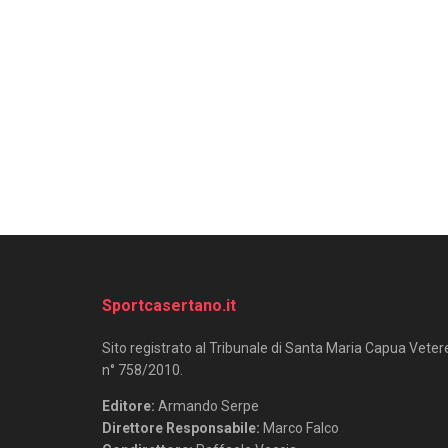
Sportcasertano.it
Sito registrato al Tribunale di Santa Maria Capua Veter
n° 758/2010.
Editore:
Armando Serpe
Direttore Responsabile:
Marco Falco