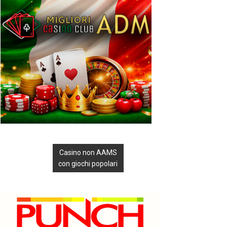
Casino non AAMS
con giochi popolari