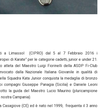
ti a Limassol (CIPRO) dal 5 al 7 Febbraio 2016 i
opei di Karate” per le categorie cadetti, junior e under 21.
lo atleta del Maestro Luigi Fiorinelli della ASDP Fi-Club
nvocato dalla Nazionale Italiana Giovanile in qualità di
lla Squadra Kata Junior conquista la medaglia di bronzo
oi compagni Giuseppe Panagia (Sicilia) e Daniele Leoni
sotto la guida del Maestro Lucio Maurino (pluricampione
 nostra Campania).
a Casagiove (CE) ed è nato nel 1999, frequenta il 3 anno