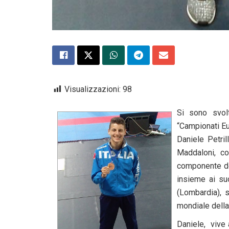
Visualizzazioni:
98
Si sono svol
“Campionati Eur
Daniele Petril
Maddaloni, co
componente de
insieme ai su
(Lombardia), 
mondiale della
Daniele, vive 