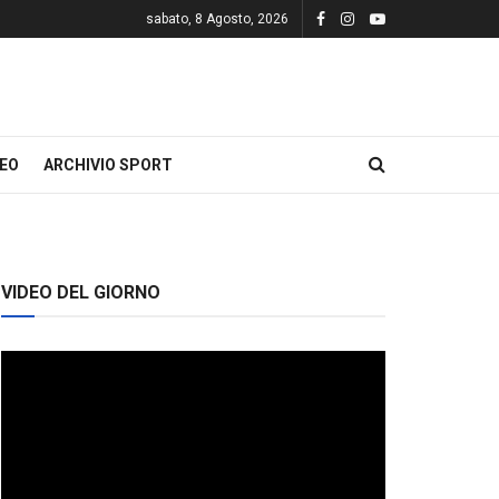
sabato, 8 Agosto, 2026
DEO
ARCHIVIO SPORT
VIDEO DEL GIORNO
Video
Player