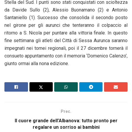
Stella del Sud. I punti sono stati conquistati con scioltezza
da Davide Sullo (2), Alessio Buonamano (2) e Antonio
Santaniello (1). Successo che consolida il secondo posto
nel girone per gli aurunci che tenteranno il colpaccio al
ritorno a S. Nicola per puntare alla vittoria finale. In questo
fine settimana gli atleti del Città di Sessa Aurunca saranno
impegnati nei tornei regionali, poi il 27 dicembre tornerà il
consueto appuntamento con il memoria ‘Domenico Calenzo’,
giunto ormai alla nona edizione.
Prec.
Il cuore grande dell’Albanova: tutto pronto per
regalare un sorriso ai bambini