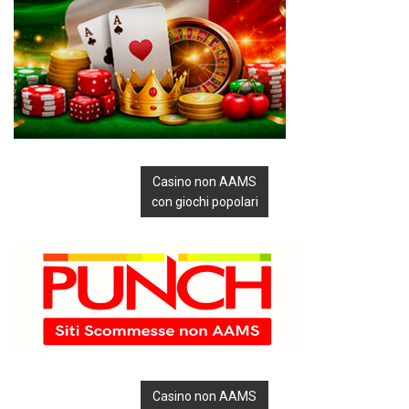
Casino non AAMS
con giochi popolari
Casino non AAMS