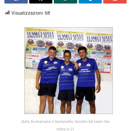
Visualizzazioni:
68
Sullo, Buonamano e Santaniello, terzetto del team che
milita in C1