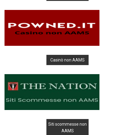
Casinò non AAMS
Siti scommesse non
AAMS