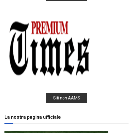
Siti non AAMS
La nostra pagina ufficiale