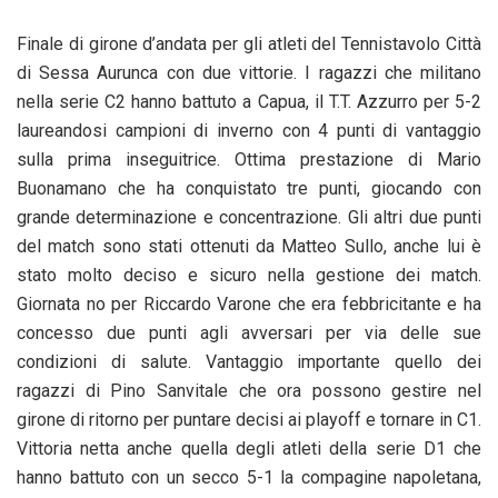
Finale di girone d’andata per gli atleti del Tennistavolo Città
di Sessa Aurunca con due vittorie. I ragazzi che militano
nella serie C2 hanno battuto a Capua, il T.T. Azzurro per 5-2
laureandosi campioni di inverno con 4 punti di vantaggio
sulla prima inseguitrice. Ottima prestazione di Mario
Buonamano che ha conquistato tre punti, giocando con
grande determinazione e concentrazione. Gli altri due punti
del match sono stati ottenuti da Matteo Sullo, anche lui è
stato molto deciso e sicuro nella gestione dei match.
Giornata no per Riccardo Varone che era febbricitante e ha
concesso due punti agli avversari per via delle sue
condizioni di salute. Vantaggio importante quello dei
ragazzi di Pino Sanvitale che ora possono gestire nel
girone di ritorno per puntare decisi ai playoff e tornare in C1.
Vittoria netta anche quella degli atleti della serie D1 che
hanno battuto con un secco 5-1 la compagine napoletana,