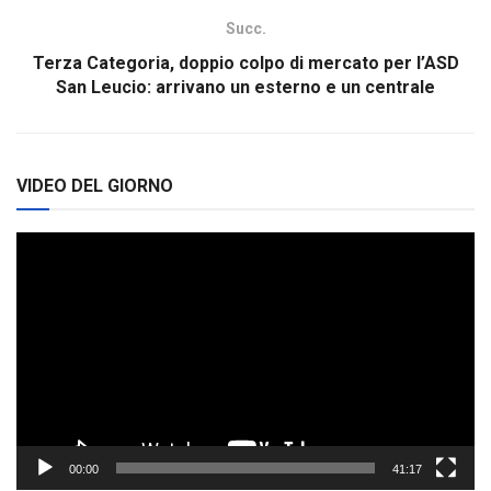
Succ.
Terza Categoria, doppio colpo di mercato per l’ASD
San Leucio: arrivano un esterno e un centrale
VIDEO DEL GIORNO
Video
Player
00:00
41:17