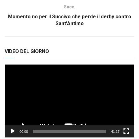
Succ.
Momento no per il Succivo che perde il derby contro
Sant’Antimo
VIDEO DEL GIORNO
Video
Player
00:00
41:17