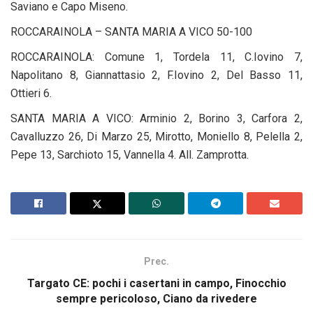
Saviano e Capo Miseno.
ROCCARAINOLA – SANTA MARIA A VICO 50-100
ROCCARAINOLA: Comune 1, Tordela 11, C.Iovino 7,
Napolitano 8, Giannattasio 2, F.Iovino 2, Del Basso 11,
Ottieri 6.
SANTA MARIA A VICO: Arminio 2, Borino 3, Carfora 2,
Cavalluzzo 26, Di Marzo 25, Mirotto, Moniello 8, Pelella 2,
Pepe 13, Sarchioto 15, Vannella 4. All. Zamprotta.
Prec.
Targato CE: pochi i casertani in campo, Finocchio
sempre pericoloso, Ciano da rivedere