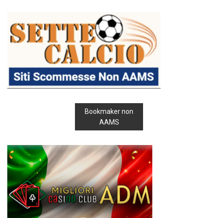
Bookmaker non
AAMS