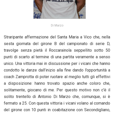
Di Marzo
Straripante affermazione del Santa Maria a Vico che, nella
sesta giornata del girone B del campionato di serie D,
travolge senza pietà il Roccarainola seppellito sotto 50
punti di scarto al termine di una partita veramente a senso
unico. Una vittoria mai in discussione per i vicani che hanno
condotto le danze dall’inizio alla fine dando l’opportunità a
coach Zamprotta di poter ruotare al meglio tutti gli effettivi
a disposizione: hanno trovato spazio anche coloro che,
solitamente, giocano di me. Per questo motivo non c’è il
solito trentello di Antonio Di Marzo che, comunque, si è
fermato a 25. Con questa vittoria i vicani volano al comando
del girone con 10 punti in coabitazione con Secondigliano,