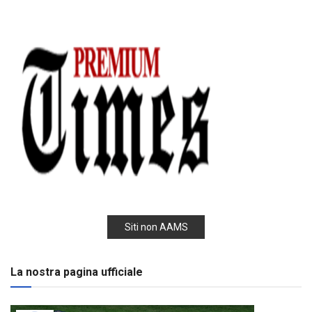
Siti non AAMS
La nostra pagina ufficiale