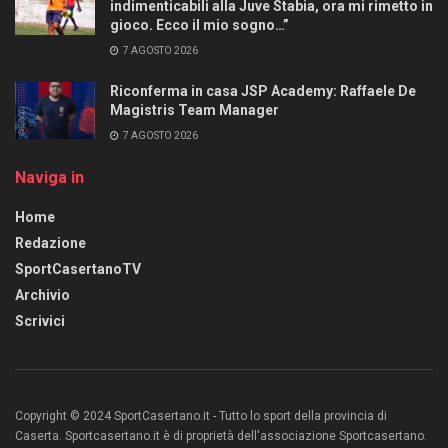
indimenticabili alla Juve Stabia, ora mi rimetto in
gioco. Ecco il mio sogno…”
7 AGOSTO 2026
Riconferma in casa JSP Academy: Raffaele De
Magistris Team Manager
7 AGOSTO 2026
Naviga in
Home
Redazione
SportCasertanoTV
Archivio
Scrivici
Copyright © 2024 SportCasertano.it - Tutto lo sport della provincia di
Caserta. Sportcasertano.it è di proprietà dell'associazione Sportcasertano.