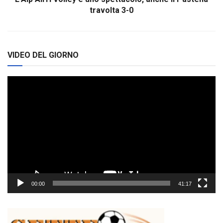
travolta 3-0
VIDEO DEL GIORNO
Video
Player
00:00
41:17