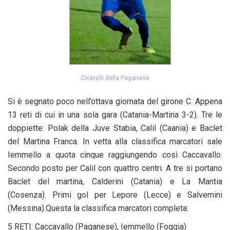
Cicerelli della Paganese
Si è segnato poco nell’ottava giornata del girone C. Appena
13 reti di cui in una sola gara (Catania-Martina 3-2). Tre le
doppiette: Polak della Juve Stabia, Calil (Caania) e Baclet
del Martina Franca. In vetta alla classifica marcatori sale
Iemmello a quota cinque raggiungendo così Caccavallo.
Secondo posto per Calil con quattro centri. A tre si portano
Baclet del martina, Calderini (Catania) e La Mantia
(Cosenza). Primi gol per Lepore (Lecce) e Salvemini
(Messina).Questa la classifica marcatori completa:
5 RETI: Caccavallo (Paganese), Iemmello (Foggia)