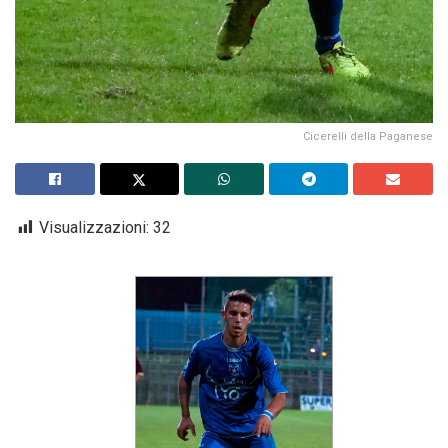
Cicerelli della Paganese
Visualizzazioni:
32