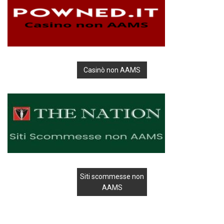
Casinò non AAMS
Siti scommesse non
AAMS