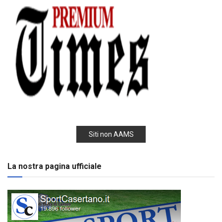
Siti non AAMS
La nostra pagina ufficiale