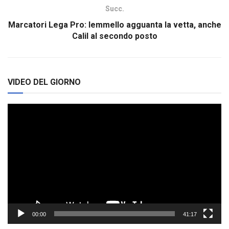
Succ.
Marcatori Lega Pro: Iemmello agguanta la vetta, anche
Calil al secondo posto
VIDEO DEL GIORNO
Video
Player
00:00
41:17