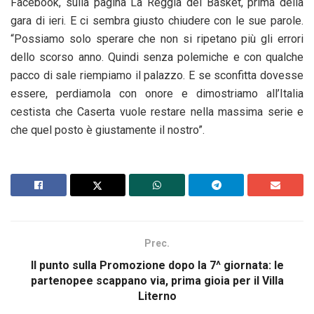
Facebook, sulla pagina La Reggia del Basket, prima della
gara di ieri. E ci sembra giusto chiudere con le sue parole.
“Possiamo solo sperare che non si ripetano più gli errori
dello scorso anno. Quindi senza polemiche e con qualche
pacco di sale riempiamo il palazzo. E se sconfitta dovesse
essere, perdiamola con onore e dimostriamo all’Italia
cestista che Caserta vuole restare nella massima serie e
che quel posto è giustamente il nostro”.
Prec.
Il punto sulla Promozione dopo la 7^ giornata: le
partenopee scappano via, prima gioia per il Villa
Literno