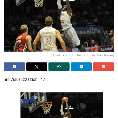
Hunt ha retto finchè ha potuto (Foto Filauro)
Visualizzazioni:
47