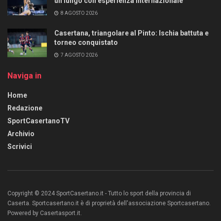
un lungo con esperienza internazionale
8 AGOSTO 2026
Casertana, triangolare al Pinto: Ischia battuta e
torneo conquistato
7 AGOSTO 2026
Naviga in
Home
Redazione
SportCasertanoTV
Archivio
Scrivici
Copyright © 2024 SportCasertano.it - Tutto lo sport della provincia di
Caserta. Sportcasertano.it è di proprietà dell'associazione Sportcasertano.
Powered by Casertasport.it.