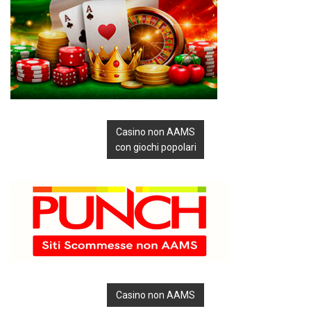
Casino non AAMS
con giochi popolari
Casino non AAMS