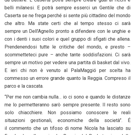
belli milanesi. E potrà sempre esserci un Gentile che di
Caserta se ne frega perché si sente più cittadino del mondo
che altro. Ma state certi che al tempo stesso ci sarà
sempre un Dell’Agnello pronto a difendere con le unghie e
con i denti i suoi colori e quel gruppo di sfigati che allena.
Prendenendosi tutte le critiche del mondo, e presto –
scommetteteci pure – anche tante soddisfazioni. Ci sarà
sempre un motivo per vedere una partita di basket dal vivo.
E ieri chi non è venuto al PalaMaggió per scelta ha
commesso un errore grande quanto la Reggia. Compreso il
parco e la cascata.
“Per me non cambia nulla… io ci sono e quando le distanze
me lo permetteranno sarò sempre presente. Il resto sono
solo chiacchiere. Non possiamo conoscere le reali
situazioni gestionali, economiche della società”. É
il commento che un tifoso di nome Nicola ha lasciato su