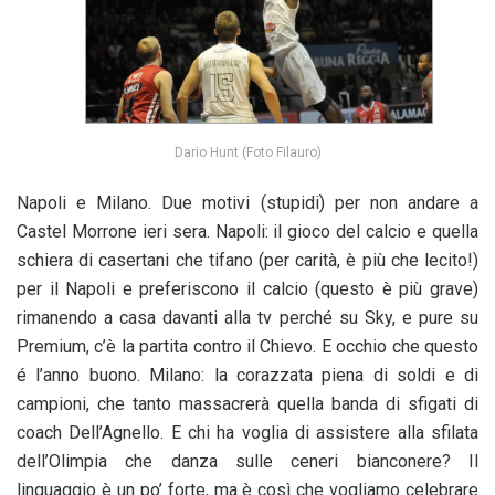
Dario Hunt (Foto Filauro)
Napoli e Milano. Due motivi (stupidi) per non andare a
Castel Morrone ieri sera. Napoli: il gioco del calcio e quella
schiera di casertani che tifano (per carità, è più che lecito!)
per il Napoli e preferiscono il calcio (questo è più grave)
rimanendo a casa davanti alla tv perché su Sky, e pure su
Premium, c’è la partita contro il Chievo. E occhio che questo
é l’anno buono. Milano: la corazzata piena di soldi e di
campioni, che tanto massacrerà quella banda di sfigati di
coach Dell’Agnello. E chi ha voglia di assistere alla sfilata
dell’Olimpia che danza sulle ceneri bianconere? Il
linguaggio è un po’ forte, ma è così che vogliamo celebrare