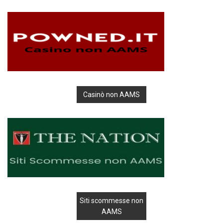
Casinò non AAMS
Siti scommesse non
AAMS