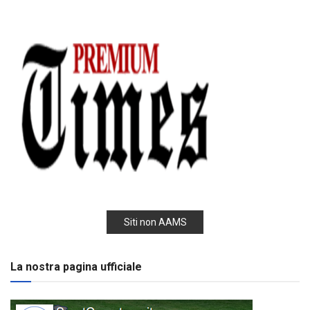
Siti non AAMS
La nostra pagina ufficiale