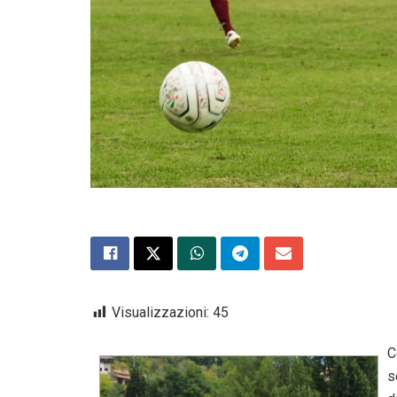
Visualizzazioni:
45
C
s