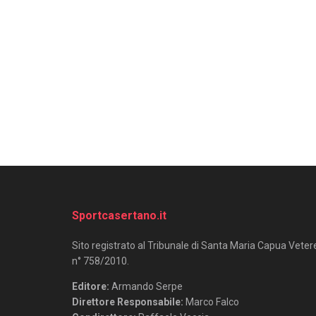
Sportcasertano.it
Sito registrato al Tribunale di Santa Maria Capua Veter
n° 758/2010.
Editore:
Armando Serpe
Direttore Responsabile:
Marco Falco