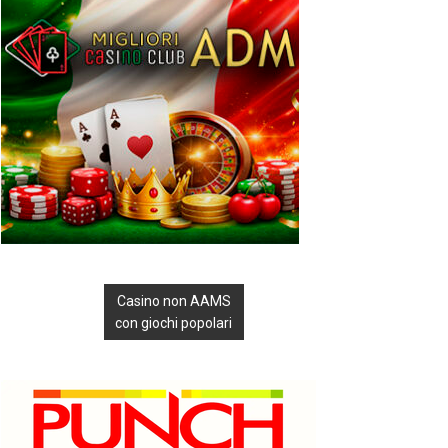
Casino non AAMS
con giochi popolari