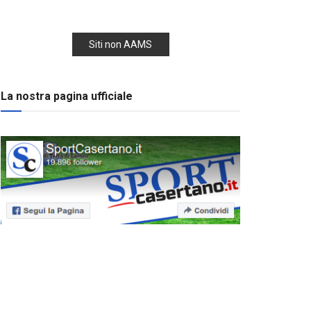
Siti non AAMS
La nostra pagina ufficiale