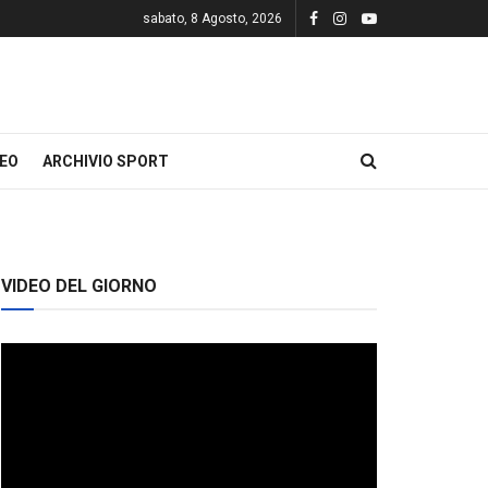
sabato, 8 Agosto, 2026
DEO
ARCHIVIO SPORT
VIDEO DEL GIORNO
Video
Player