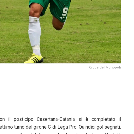
Croce del Monopoli
on il posticipo Casertana-Catania si è completato il
ettimo turno del girone C di Lega Pro. Quindici gol segnati,