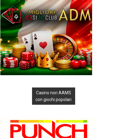
Casino non AAMS
con giochi popolari