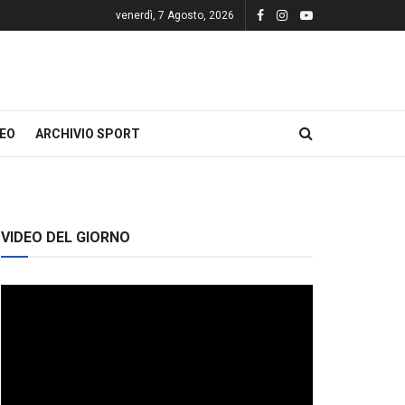
venerdì, 7 Agosto, 2026
DEO
ARCHIVIO SPORT
VIDEO DEL GIORNO
Video
Player