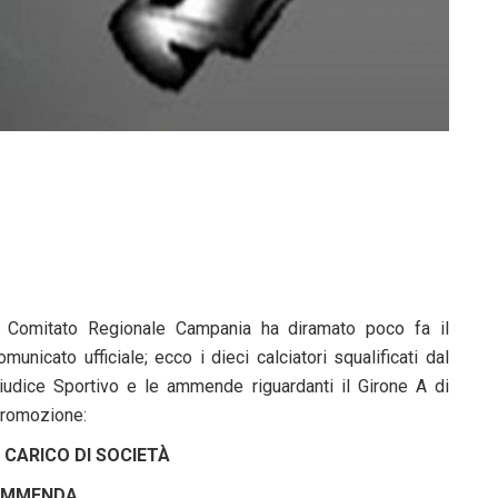
l Comitato Regionale Campania ha diramato poco fa il
omunicato ufficiale; ecco i dieci calciatori squalificati dal
iudice Sportivo e le ammende riguardanti il Girone A di
romozione:
 CARICO DI SOCIETÀ
AMMENDA