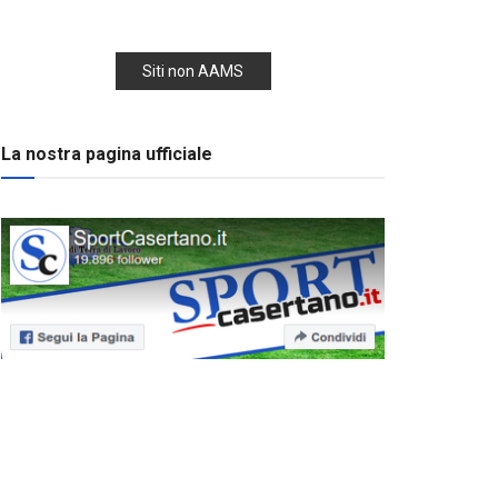
Siti non AAMS
La nostra pagina ufficiale