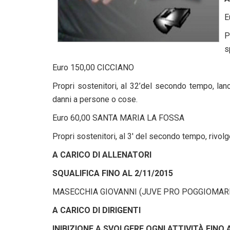
E
P
s
Euro 150,00 CICCIANO
Propri sostenitori, al 32’del secondo tempo, lan
danni a persone o cose.
Euro 60,00 SANTA MARIA LA FOSSA
Propri sostenitori, al 3′ del secondo tempo, rivolge
A CARICO DI ALLENATORI
SQUALIFICA FINO AL 2/11/2015
MASECCHIA GIOVANNI (JUVE PRO POGGIOMAR
A CARICO DI DIRIGENTI
INIBIZIONE A SVOLGERE OGNI ATTIVITÀ FINO 