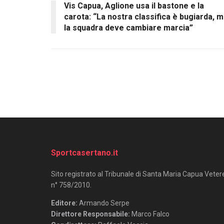
Vis Capua, Aglione usa il bastone e la
carota: “La nostra classifica è bugiarda, 
la squadra deve cambiare marcia”
Sportcasertano.it
Sito registrato al Tribunale di Santa Maria Capua Veter
n° 758/2010.
Editore:
Armando Serpe
Direttore Responsabile:
Marco Falco