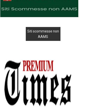
Siti scommesse non
AAMS