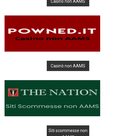
Casino non AAMS
Casinò non AAMS
Siti scommesse non