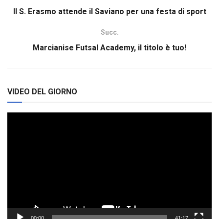
Il S. Erasmo attende il Saviano per una festa di sport
Succ.
Marcianise Futsal Academy, il titolo è tuo!
VIDEO DEL GIORNO
Video
Player
00:00
41:17