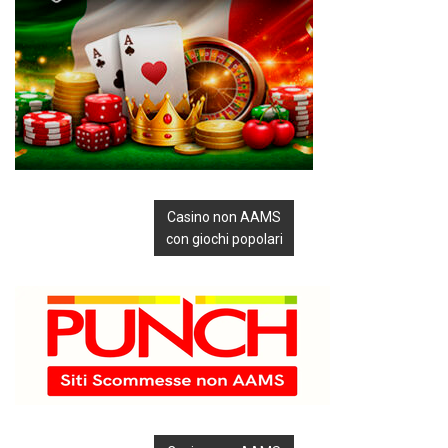
Casino non AAMS
con giochi popolari