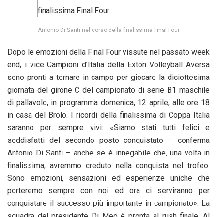
Antonio Di Santi nel corso della finalissima Final Four
Dopo le emozioni della Final Four vissute nel passato week
end, i vice Campioni d’Italia della Exton Volleyball Aversa
sono pronti a tornare in campo per giocare la diciottesima
giornata del girone C del campionato di serie B1 maschile
di pallavolo, in programma domenica, 12 aprile, alle ore 18
in casa del Brolo. I ricordi della finalissima di Coppa Italia
saranno per sempre vivi: «Siamo stati tutti felici e
soddisfatti del secondo posto conquistato – conferma
Antonio Di Santi – anche se è innegabile che, una volta in
finalissima, avremmo creduto nella conquista nel trofeo.
Sono emozioni, sensazioni ed esperienze uniche che
porteremo sempre con noi ed ora ci serviranno per
conquistare il successo più importante in campionato». La
squadra del presidente Di Meo è pronta al rush finale. Al