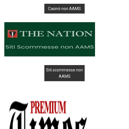
Casinò non AAMS
Siti scommesse non
AAMS