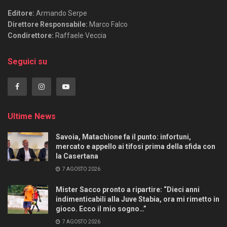
Editore:
Armando Serpe
Direttore Responsabile:
Marco Falco
Condirettore:
Raffaele Veccia
Seguici su
Ultime News
Savoia, Matachione fa il punto: infortuni,
mercato e appello ai tifosi prima della sfida con
la Casertana
7 AGOSTO 2026
Mister Sacco pronto a ripartire: “Dieci anni
indimenticabili alla Juve Stabia, ora mi rimetto in
gioco. Ecco il mio sogno…”
7 AGOSTO 2026