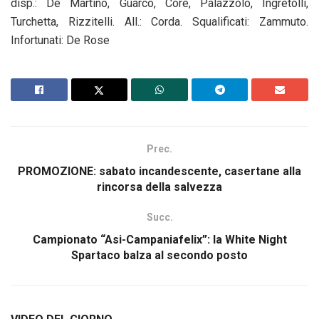
disp.: De Martino, Guarco, Core, Palazzolo, Ingretolli,
Turchetta, Rizzitelli. All.: Corda. Squalificati: Zammuto.
Infortunati: De Rose
Prec.
PROMOZIONE: sabato incandescente, casertane alla
rincorsa della salvezza
Succ.
Campionato “Asi-Campaniafelix”: la White Night
Spartaco balza al secondo posto