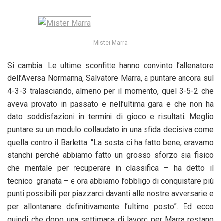
Mister Marra
Si cambia. Le ultime sconfitte hanno convinto l’allenatore
dell’Aversa Normanna, Salvatore Marra, a puntare ancora sul
4-3-3 tralasciando, almeno per il momento, quel 3-5-2 che
aveva provato in passato e nell’ultima gara e che non ha
dato soddisfazioni in termini di gioco e risultati. Meglio
puntare su un modulo collaudato in una sfida decisiva come
quella contro il Barletta. “La sosta ci ha fatto bene, eravamo
stanchi perché abbiamo fatto un grosso sforzo sia fisico
che mentale per recuperare in classifica – ha detto il
tecnico granata – e ora abbiamo l’obbligo di conquistare più
punti possibili per piazzarci davanti alle nostre avversarie e
per allontanare definitivamente l’ultimo posto”. Ed ecco
quindi che dopo una settimana di lavoro per Marra restano