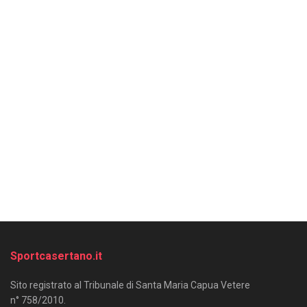
Sportcasertano.it
Sito registrato al Tribunale di Santa Maria Capua Vetere
n° 758/2010.