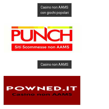
Casino non AAMS
con giochi popolari
Casino non AAMS