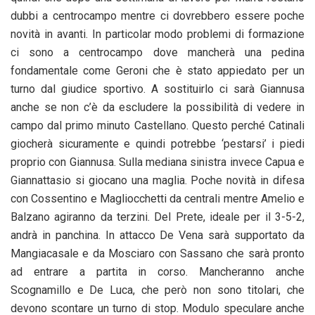
dubbi a centrocampo mentre ci dovrebbero essere poche
novità in avanti. In particolar modo problemi di formazione
ci sono a centrocampo dove mancherà una pedina
fondamentale come Geroni che è stato appiedato per un
turno dal giudice sportivo. A sostituirlo ci sarà Giannusa
anche se non c’è da escludere la possibilità di vedere in
campo dal primo minuto Castellano. Questo perché Catinali
giocherà sicuramente e quindi potrebbe ‘pestarsi’ i piedi
proprio con Giannusa. Sulla mediana sinistra invece Capua e
Giannattasio si giocano una maglia. Poche novità in difesa
con Cossentino e Magliocchetti da centrali mentre Amelio e
Balzano agiranno da terzini. Del Prete, ideale per il 3-5-2,
andrà in panchina. In attacco De Vena sarà supportato da
Mangiacasale e da Mosciaro con Sassano che sarà pronto
ad entrare a partita in corso. Mancheranno anche
Scognamillo e De Luca, che però non sono titolari, che
devono scontare un turno di stop. Modulo speculare anche