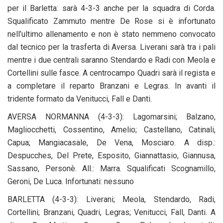
per il Barletta: sarà 4-3-3 anche per la squadra di Corda.
Squalificato Zammuto mentre De Rose si è infortunato
nell’ultimo allenamento e non è stato nemmeno convocato
dal tecnico per la trasferta di Aversa. Liverani sarà tra i pali
mentre i due centrali saranno Stendardo e Radi con Meola e
Cortellini sulle fasce. A centrocampo Quadri sarà il regista e
a completare il reparto Branzani e Legras. In avanti il
tridente formato da Venitucci, Fall e Danti.
AVERSA NORMANNA (4-3-3): Lagomarsini; Balzano,
Magliocchetti, Cossentino, Amelio; Castellano, Catinali,
Capua; Mangiacasale, De Vena, Mosciaro. A disp.:
Despucches, Del Prete, Esposito, Giannattasio, Giannusa,
Sassano, Personè. All.: Marra. Squalificati Scognamillo,
Geroni, De Luca. Infortunati: nessuno
BARLETTA (4-3-3): Liverani; Meola, Stendardo, Radi,
Cortellini; Branzani, Quadri, Legras; Venitucci, Fall, Danti. A