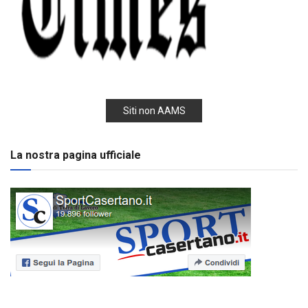
Siti non AAMS
La nostra pagina ufficiale